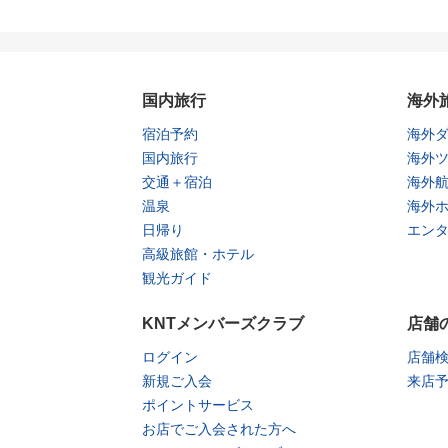
国内旅行
海外
宿泊予約
海外
国内旅行
海外
交通＋宿泊
海外
温泉
海外
日帰り
エン
高級旅館・ホテル
観光ガイド
KNTメンバーズクラブ
店舗
ログイン
店舗
新規ご入会
来店
ポイントサービス
お店でご入会された方へ