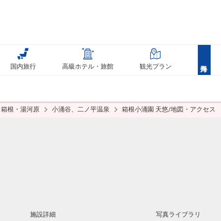
国内旅行
高級ホテル・旅館
観光プラン
箱根・湯河原
小涌谷、二ノ平温泉
箱根小涌園 天悠/地図・アクセス
施設詳細
写真ライブラリ