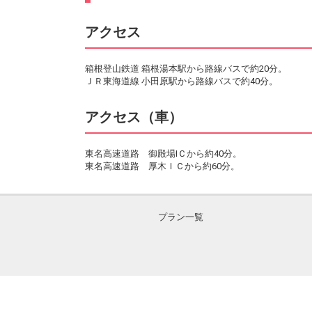
アクセス
箱根登山鉄道 箱根湯本駅から路線バスで約20分。
ＪＲ東海道線 小田原駅から路線バスで約40分。
アクセス（車）
東名高速道路 御殿場IＣから約40分。
東名高速道路 厚木ＩＣから約60分。
プラン一覧