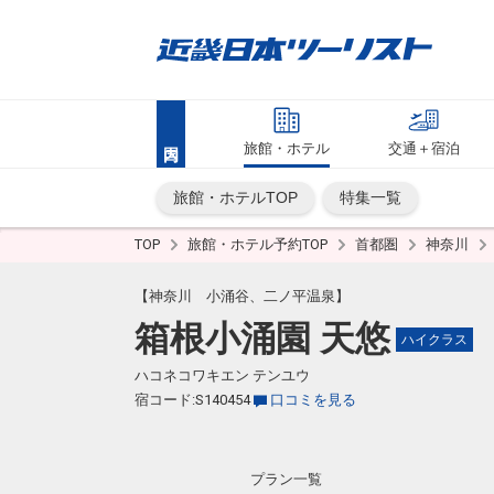
旅館・ホテル
交通＋宿泊
旅館・ホテルTOP
特集一覧
TOP
旅館・ホテル予約TOP
首都圏
神奈川
【神奈川 小涌谷、二ノ平温泉】
箱根小涌園 天悠
ハイクラス
ハコネコワキエン テンユウ
宿コード:S140454
口コミを見る
プラン一覧