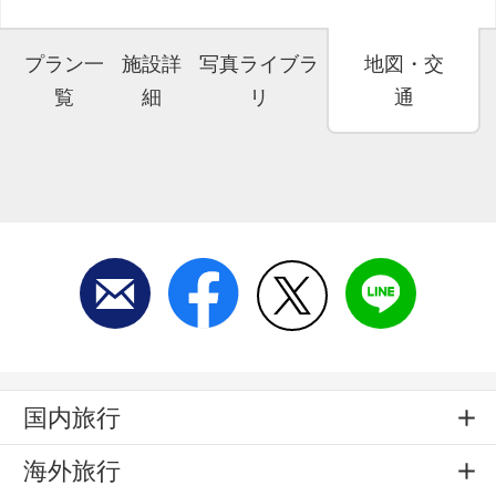
プラン一
施設詳
写真ライブラ
地図・交
覧
細
リ
通
国内旅行
海外旅行