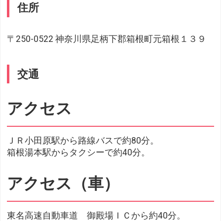
住所
〒250-0522 神奈川県足柄下郡箱根町元箱根１３９
交通
アクセス
ＪＲ小田原駅から路線バスで約80分。
箱根湯本駅からタクシーで約40分。
アクセス（車）
東名高速自動車道 御殿場ＩＣから約40分。