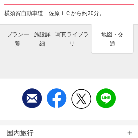
横須賀自動車道 佐原ＩＣから約20分。
プラン一
施設詳
写真ライブラ
地図・交
覧
細
リ
通
国内旅行