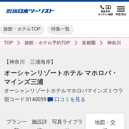
旅館・ホテルTOP
特集一覧
TOP
旅館・ホテル予約TOP
首都圏
神奈川
【神奈川 三浦海岸】
オーシャンリゾートホテル マホロバ・
マインズ三浦
オーシャンリゾートホテルマホロバマインズミウラ
宿コード:S140059
口コミを見る
プラン一
施設詳
写真ライブラ
地図・交