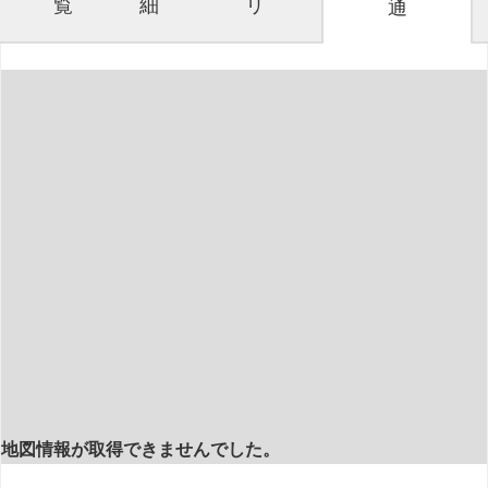
覧
細
リ
通
地図情報が取得できませんでした。