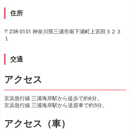
住所
〒238-0101 神奈川県三浦市南下浦町上宮田３２３
１
交通
アクセス
京浜急行線 三浦海岸駅から徒歩で約6分。
京浜急行線 三浦海岸駅から送迎車で約5分。
アクセス（車）