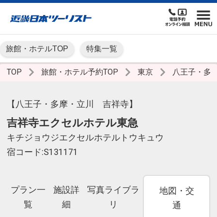
旅館・ホテルTOP
特集一覧
TOP
旅館・ホテル予約TOP
東京
八王子・多
【八王子・多摩・立川 吉祥寺】
吉祥寺エクセルホテル東急
キチジョウジエクセルホテルトウキュウ
宿コード:S131171
プラン一
施設詳
写真ライブラ
地図・交
覧
細
リ
通