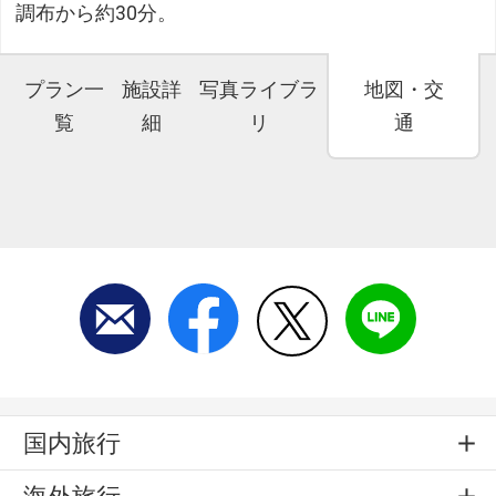
調布から約30分。
プラン一
施設詳
写真ライブラ
地図・交
覧
細
リ
通
国内旅行