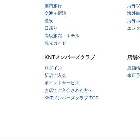
国内旅行
海外
交通＋宿泊
海外
温泉
海外
日帰り
エン
高級旅館・ホテル
観光ガイド
KNTメンバーズクラブ
店舗
ログイン
店舗
新規ご入会
来店
ポイントサービス
お店でご入会された方へ
KNTメンバーズクラブ TOP