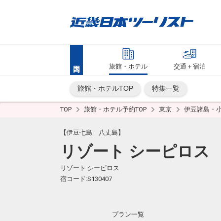
旅館・ホテル
交通＋宿泊
旅館・ホテルTOP
特集一覧
TOP
旅館・ホテル予約TOP
東京
伊豆諸島・
【伊豆七島 八丈島】
リゾート シーピロス
リゾート シーピロス
宿コード:S130407
プラン一覧