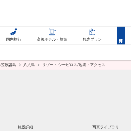
国内旅行
高級ホテル・旅館
観光プラン
小笠原諸島
八丈島
リゾート シーピロス/地図・アクセス
施設詳細
写真ライブラリ