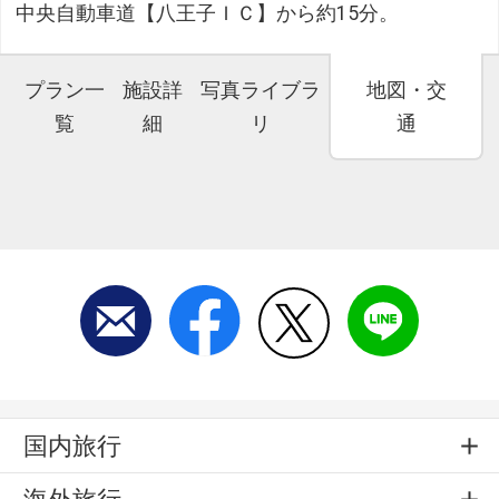
中央自動車道【八王子ＩＣ】から約15分。
プラン一
施設詳
写真ライブラ
地図・交
覧
細
リ
通
国内旅行