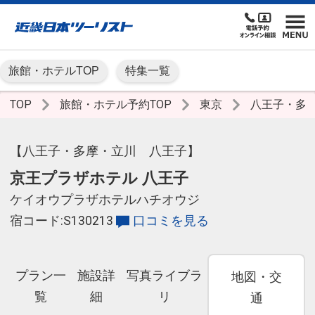
旅館・ホテルTOP
特集一覧
TOP
旅館・ホテル予約TOP
東京
八王子・多
【八王子・多摩・立川 八王子】
京王プラザホテル 八王子
ケイオウプラザホテルハチオウジ
宿コード:S130213
口コミを見る
プラン一
施設詳
写真ライブラ
地図・交
覧
細
リ
通