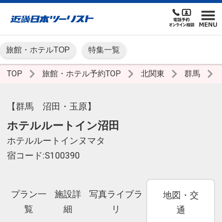
旅館・ホテルTOP
特集一覧
TOP
旅館・ホテル予約TOP
北関東
群馬
【群馬 沼田・玉原】
ホテルルートイン沼田
ホテルルートインヌマタ
宿コード:S100390
プラン一
施設詳
写真ライブラ
地図・交
覧
細
リ
通