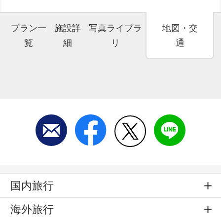
プラン一
施設詳
写真ライブラ
地図・交
覧
細
リ
通
国内旅行
海外旅行