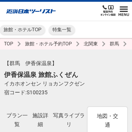
旅館・ホテルTOP
特集一覧
TOP
旅館・ホテル予約TOP
北関東
群馬
【群馬 伊香保温泉】
伊香保温泉 旅館ふくぜん
イカホオンセン リョカンフクゼン
宿コード:S100235
プラン一
施設詳
写真ライブラ
地図・交
覧
細
リ
通