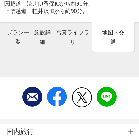
関越道 渋川伊香保ICから約90分。
上信越道 軽井沢ICから約90分。
プラン一
施設詳
写真ライブラ
地図・交
覧
細
リ
通
国内旅行