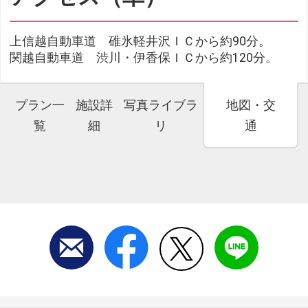
上信越自動車道 碓氷軽井沢ＩＣから約90分。
関越自動車道 渋川・伊香保ＩＣから約120分。
プラン一
施設詳
写真ライブラ
地図・交
覧
細
リ
通