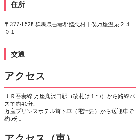
住所
〒377-1528 群馬県吾妻郡嬬恋村千俣万座温泉２４
０１
交通
アクセス
ＪＲ吾妻線 万座鹿沢口駅（改札は１つ）から路線バ
スで約45分。
万座プリンスホテル前下車（電話要）から送迎車で
約5分。
アクセス（車）