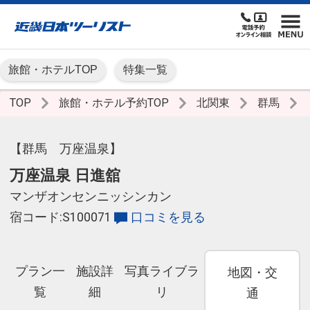
旅館・ホテルTOP
特集一覧
TOP
旅館・ホテル予約TOP
北関東
群馬
【群馬 万座温泉】
万座温泉 日進舘
マンザオンセンニッシンカン
宿コード:S100071
口コミを見る
プラン一
施設詳
写真ライブラ
地図・交
覧
細
リ
通