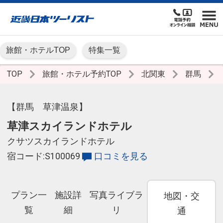
旅館・ホテルTOP
特集一覧
TOP
旅館・ホテル予約TOP
北関東
群馬
【群馬 草津温泉】
草津スカイランドホテル
クサツスカイランドホテル
宿コード:S100069
口コミを見る
プラン一
施設詳
写真ライブラ
地図・交
覧
細
リ
通