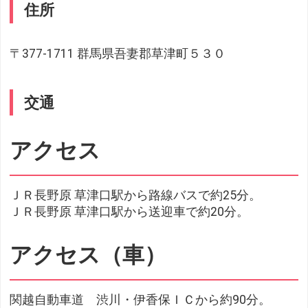
住所
〒377-1711 群馬県吾妻郡草津町５３０
交通
アクセス
ＪＲ長野原 草津口駅から路線バスで約25分。
ＪＲ長野原 草津口駅から送迎車で約20分。
アクセス（車）
関越自動車道 渋川・伊香保ＩＣから約90分。