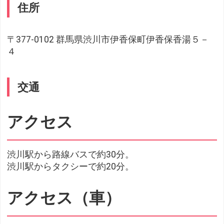
住所
〒377-0102 群馬県渋川市伊香保町伊香保香湯５－
４
交通
アクセス
渋川駅から路線バスで約30分。
渋川駅からタクシーで約20分。
アクセス（車）