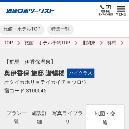
旅館・ホテルTOP
特集一覧
TOP
旅館・ホテル予約TOP
北関東
群馬
【群馬 伊香保温泉】
奥伊香保 旅邸 諧暢楼
ハイクラス
オクイカホリョテイカイチョウロウ
宿コード:S100045
プラン一
施設詳
写真ライブラ
地図・交
覧
細
リ
通