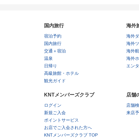
国内旅行
海外
宿泊予約
海外
国内旅行
海外
交通＋宿泊
海外
温泉
海外
日帰り
エン
高級旅館・ホテル
観光ガイド
KNTメンバーズクラブ
店舗
ログイン
店舗
新規ご入会
来店
ポイントサービス
お店でご入会された方へ
KNTメンバーズクラブ TOP