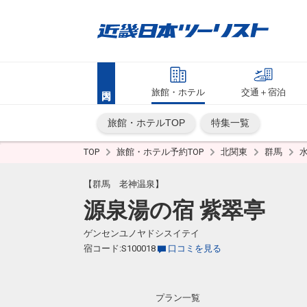
旅館・ホテル
交通＋宿泊
旅館・ホテルTOP
特集一覧
TOP
旅館・ホテル予約TOP
北関東
群馬
【群馬 老神温泉】
源泉湯の宿 紫翠亭
ゲンセンユノヤドシスイテイ
宿コード:S100018
口コミを見る
プラン一覧