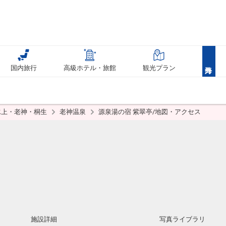
国内旅行
高級ホテル・旅館
観光プラン
水上・老神・桐生
老神温泉
源泉湯の宿 紫翠亭/地図・アクセス
施設詳細
写真ライブラリ