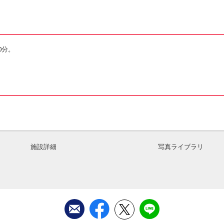
0分。
施設詳細
写真ライブラリ