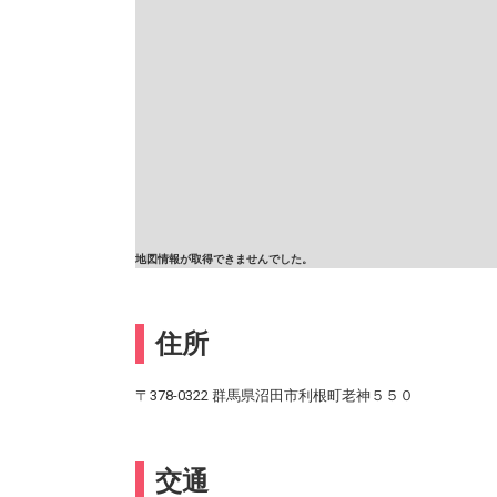
地図情報が取得できませんでした。
住所
〒378-0322 群馬県沼田市利根町老神５５０
交通