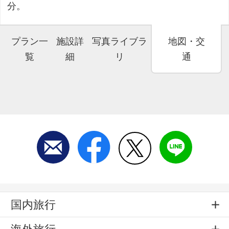
分。
プラン一
施設詳
写真ライブラ
地図・交
覧
細
リ
通
国内旅行