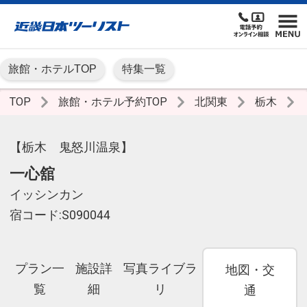
旅館・ホテルTOP
特集一覧
TOP
旅館・ホテル予約TOP
北関東
栃木
【栃木 鬼怒川温泉】
一心舘
イッシンカン
宿コード:S090044
プラン一
施設詳
写真ライブラ
地図・交
覧
細
リ
通