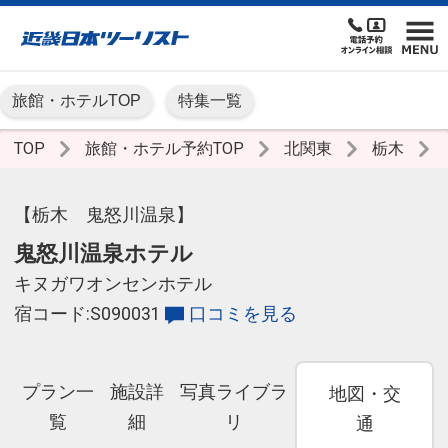
旅館・ホテルTOP
特集一覧
TOP
旅館・ホテル予約TOP
北関東
栃木
【栃木 鬼怒川温泉】
鬼怒川温泉ホテル
キヌガワオンセンホテル
宿コード:S090031
口コミを見る
プラン一
施設詳
写真ライブラ
地図・交
覧
細
リ
通