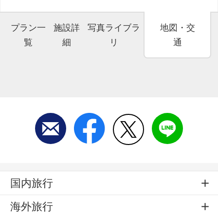
プラン一
施設詳
写真ライブラ
地図・交
覧
細
リ
通
国内旅行
海外旅行