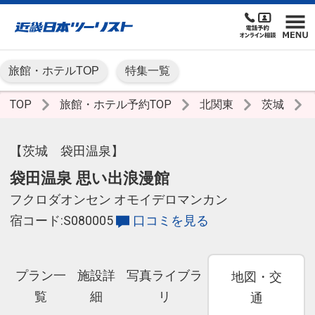
旅館・ホテルTOP
特集一覧
TOP
旅館・ホテル予約TOP
北関東
茨城
【茨城 袋田温泉】
袋田温泉 思い出浪漫館
フクロダオンセン オモイデロマンカン
宿コード:S080005
口コミを見る
プラン一
施設詳
写真ライブラ
地図・交
覧
細
リ
通