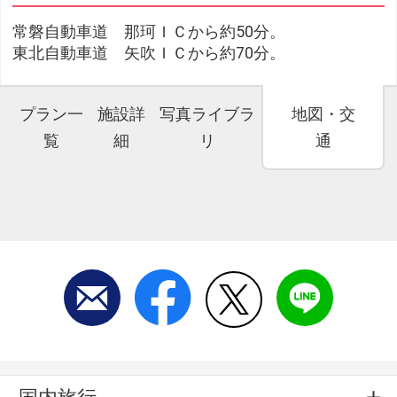
常磐自動車道 那珂ＩＣから約50分。
東北自動車道 矢吹ＩＣから約70分。
プラン一
施設詳
写真ライブラ
地図・交
覧
細
リ
通