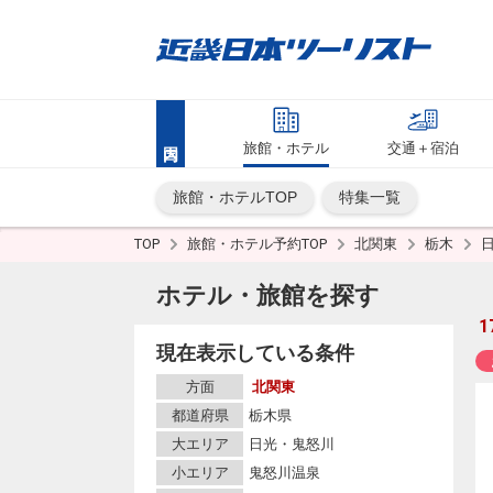
旅館・ホテル
交通＋宿泊
旅館・ホテルTOP
特集一覧
TOP
旅館・ホテル予約TOP
北関東
栃木
ホテル・旅館を探す
1
現在表示している条件
方面
北関東
都道府県
栃木県
大エリア
日光・鬼怒川
小エリア
鬼怒川温泉