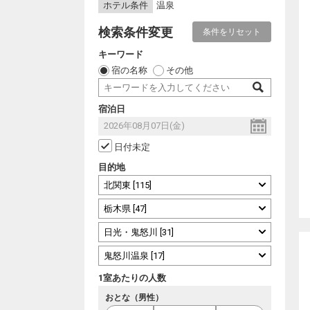
ホテル条件
温泉
検索条件変更
条件をリセット
キーワード
宿の名称
その他
宿泊日
日付未定
目的地
1室あたりの人数
おとな（男性）