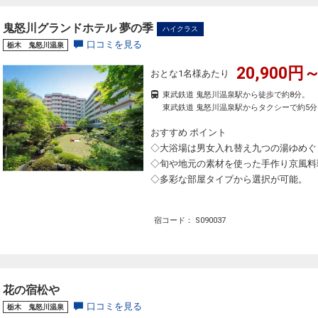
鬼怒川グランドホテル 夢の季
ハイクラス
口コミを見る
栃木 鬼怒川温泉
20,900円～
おとな1名様あたり
東武鉄道 鬼怒川温泉駅から徒歩で約8分。
東武鉄道 鬼怒川温泉駅からタクシーで約5分
おすすめ ポイント
◇大浴場は男女入れ替え九つの湯ゆめぐ
◇旬や地元の素材を使った手作り京風料
◇多彩な部屋タイプから選択が可能。
宿コード： S090037
花の宿松や
口コミを見る
栃木 鬼怒川温泉