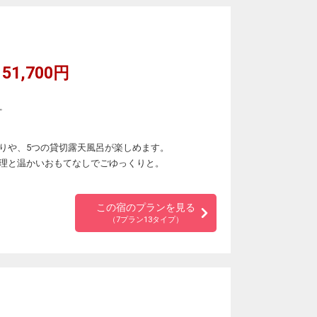
51,700円
。
りや、5つの貸切露天風呂が楽しめます。
理と温かいおもてなしでごゆっくりと。
この宿のプランを見る
（7プラン13タイプ）