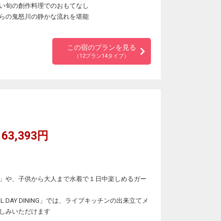
い旬の創作料理でのおもてなし
らの鬼怒川の静かな流れを堪能
この宿のプランを見る
（12プラン14タイプ）
63,393円
」や、子供から大人まで水着で１日中楽しめるガー
DAY DINING」では、ライブキッチンの出来立てメ
しみいただけます