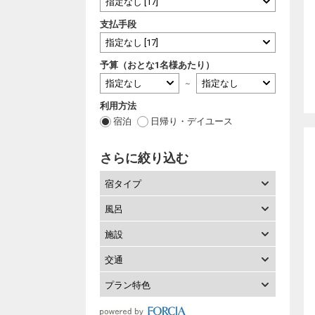
支払手段
予算（おとな1名様あたり）
～
利用方法
宿泊
日帰り・デイユース
さらに絞り込む
宿タイプ
風呂
施設
交通
プラン特色