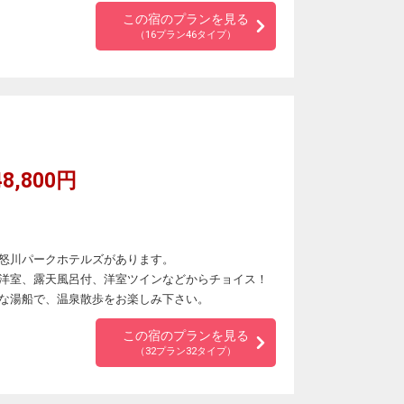
この宿のプランを見る
（16プラン46タイプ）
8,800円
怒川パークホテルズがあります。
洋室、露天風呂付、洋室ツインなどからチョイス！
な湯船で、温泉散歩をお楽しみ下さい。
この宿のプランを見る
（32プラン32タイプ）