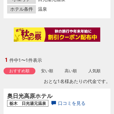
ホテル条件
温泉
1
件中1〜1件表示
おすすめ順
安い順
高い順
人気順
おとな1名様あたりの代金です。
奥日光高原ホテル
口コミを見る
栃木 日光湯元温泉