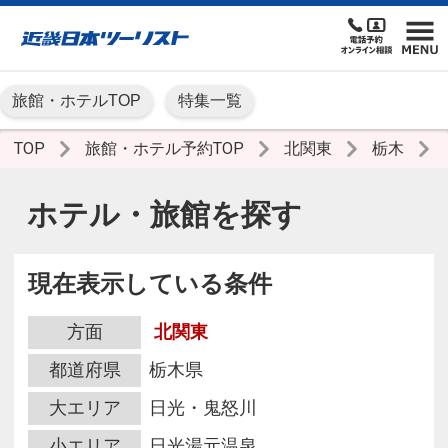
旅館・ホテルTOP
特集一覧
TOP
旅館・ホテル予約TOP
北関東
栃木
ホテル・旅館を探す
現在表示している条件
方面
北関東
都道府県
栃木県
大エリア
日光・鬼怒川
小エリア
日光湯元温泉