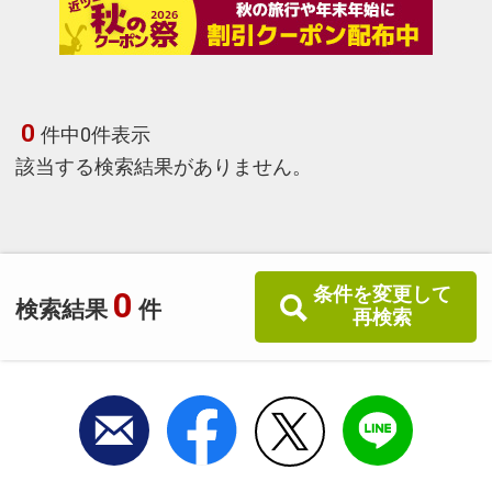
0
件中0件表示
該当する検索結果がありません。
条件を変更して
0
検索結果
件
再検索