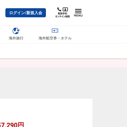
ログイン/新規入会
海外旅行
海外航空券・ホテル
7,290円