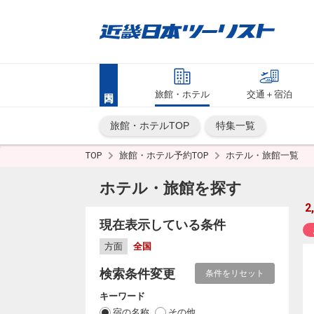
旅館・ホテル
交通＋宿泊
旅館・ホテルTOP
特集一覧
TOP
旅館・ホテル予約TOP
ホテル・旅館一覧
ホテル・旅館を探す
2
現在表示している条件
方面
全国
検索条件変更
条件をリセット
キーワード
宿の名称
その他