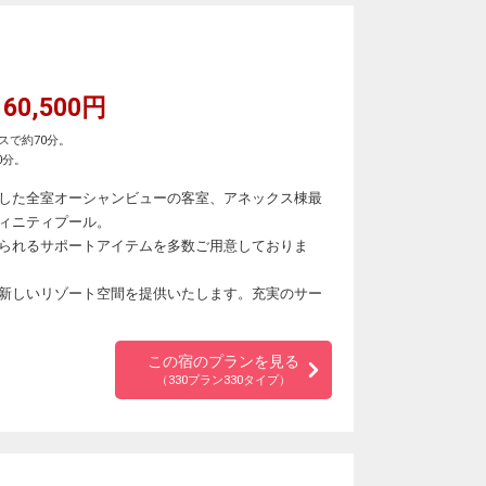
60,500円
スで約70分。
0分。
した全室オーシャンビューの客室、アネックス棟最
ィニティプール。
られるサポートアイテムを多数ご用意しておりま
新しいリゾート空間を提供いたします。充実のサー
この宿のプランを見る
（330プラン330タイプ）