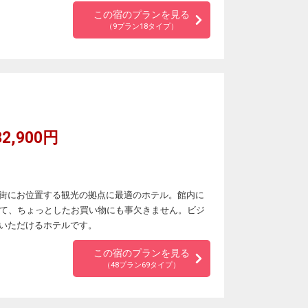
この宿のプランを見る
（9プラン18タイプ）
2,900円
街にお位置する観光の拠点に最適のホテル。館内に
いて、ちょっとしたお買い物にも事欠きません。ビジ
いただけるホテルです。
この宿のプランを見る
（48プラン69タイプ）