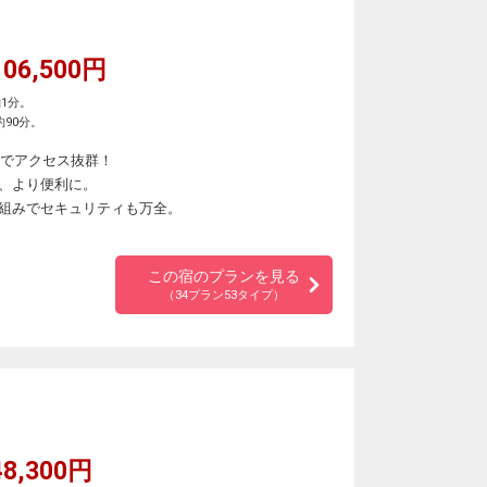
06,500円
1分。
90分。
結でアクセス抜群！
、より便利に。
組みでセキュリティも万全。
この宿のプランを見る
（34プラン53タイプ）
8,300円