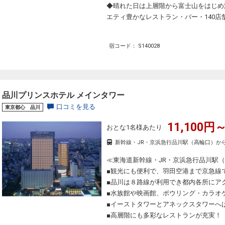
◆晴れた日は上層階から富士山をはじめ
エティ豊かなレストラン・バー・140
宿コード： S140028
品川プリンスホテル メインタワー
口コミを見る
東京都心 品川
11,100円～
おとな1名様あたり
新幹線・JR・京浜急行品川駅（高輪口）か
≪東海道新幹線・JR・京浜急行品川駅
■観光にも便利で、羽田空港まで京急線
■品川は８路線が利用でき都内各所にア
■水族館や映画館、ボウリング・カラオ
■イーストタワーとアネックスタワーへ
■高層階にも多彩なレストランが充実！