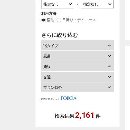
～
利用方法
宿泊
日帰り・デイユース
さらに絞り込む
宿タイプ
風呂
施設
交通
プラン特色
2,161
検索結果
件