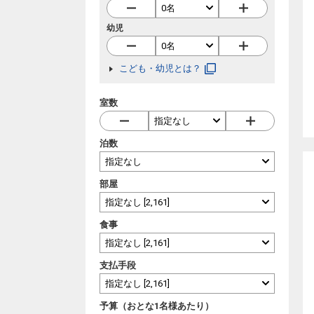
幼児
こども・幼児とは？
室数
泊数
部屋
食事
支払手段
予算（おとな1名様あたり）