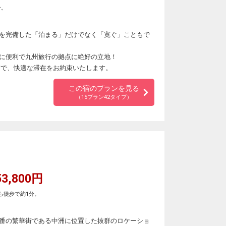
分。
を完備した「泊まる」だけでなく「寛ぐ」こともで
に便利で九州旅行の拠点に絶好の立地！
完備で、快適な滞在をお約束いたします。
この宿のプランを見る
（15プラン42タイプ）
3,800円
ら徒歩で約1分。
。
番の繁華街である中洲に位置した抜群のロケーショ