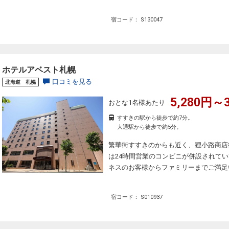
宿コード： S130047
ホテルアベスト札幌
口コミを見る
北海道 札幌
5,280円～3
おとな1名様あたり
すすきの駅から徒歩で約7分。
大通駅から徒歩で約5分。
繁華街すすきのからも近く、狸小路商店
は24時間営業のコンビニが併設されて
ネスのお客様からファミリーまでご満足
宿コード： S010937