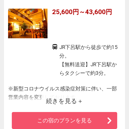
25,600円～43,600円
JR下呂駅から徒歩で約15
分。
【無料送迎】JR下呂駅か
らタクシーで約3分。
※新型コロナウイルス感染症対策に伴い、一部
営業内容を変更しております。
続きを見る
詳しくはホテルまでお問い合わせください。
◆木にこだわったアンティークなインテリアが
この宿のプランを見る
女性に人気