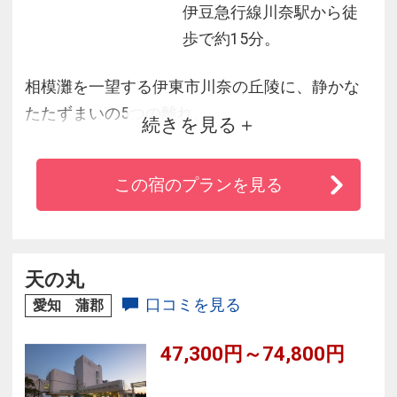
伊豆急行線川奈駅から徒
歩で約15分。
相模灘を一望する伊東市川奈の丘陵に、静かな
たたずまいの5つの離れ。
続きを見る
渾々と湧き出る豊澗な温泉、全ての浴槽は源泉
掛け流し、客室内に専用露天風呂と檜の内風
この宿のプランを見る
呂、さらに特別室には庭園に大きな専用露天風
呂と三つのお風呂を独り占め。
やすらぎの空間と心のこもったサービス、「伊
東遊季亭 川奈別邸」で、ワンランク上のくつろ
天の丸
ぎ日和をご満喫ください。
口コミを見る
愛知 蒲郡
47,300円～74,800円