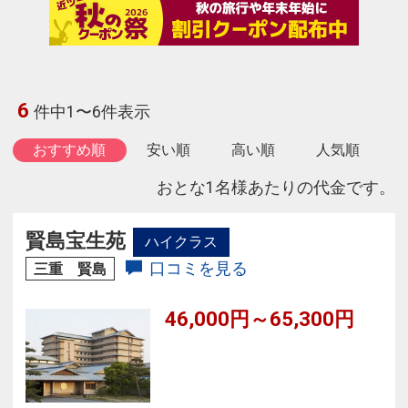
6
件中1〜6件表示
おすすめ順
安い順
高い順
人気順
おとな1名様あたりの代金です。
賢島宝生苑
ハイクラス
口コミを見る
三重 賢島
46,000円～65,300円