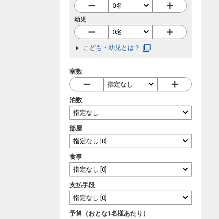
幼児
こども・幼児とは？
室数
泊数
部屋
食事
支払手段
予算（おとな1名様あたり）