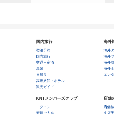
国内旅行
海外
宿泊予約
海外
国内旅行
海外
交通＋宿泊
海外
温泉
海外
日帰り
エン
高級旅館・ホテル
観光ガイド
KNTメンバーズクラブ
店舗
ログイン
店舗
新規ご入会
来店