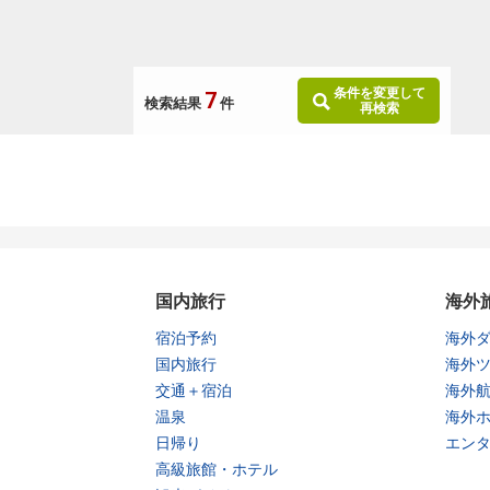
条件を変更して
7
検索結果
件
再検索
国内旅行
海外
宿泊予約
海外
国内旅行
海外
交通＋宿泊
海外
温泉
海外
日帰り
エン
高級旅館・ホテル