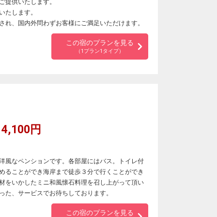
ご提供いたします。
いたします。
され、国内外問わずお客様にご満足いただけます。
この宿のプランを見る
（1プラン1タイプ）
4,100円
洋風なペンションです。各部屋にはバス。トイレ付
めることができ海岸まで徒歩３分で行くことができ
材をいかしたミニ和風懐石料理を召し上がって頂い
った、サービスでお待ちしております。
この宿のプランを見る