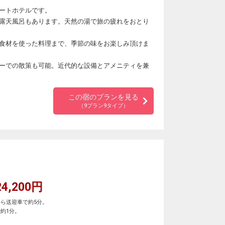
ートホテルです。
露天風呂もあります。天然の湯で旅の疲れをおとり
食材を使った料理まで、季節の味をお楽しみ頂けま
ーでの散策も可能。近代的な設備とアメニティを兼
この宿のプランを見る
（9プラン9タイプ）
4,200円
ら送迎車で約5分。
約1分。