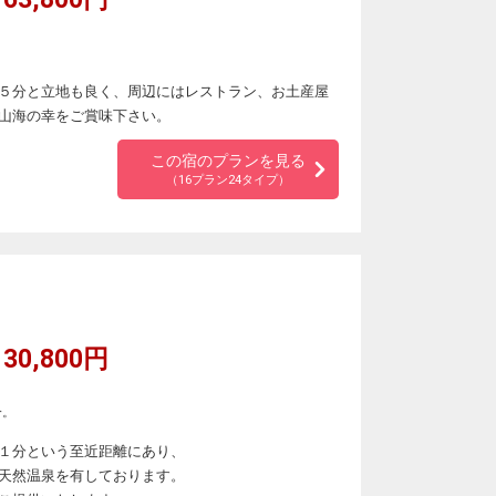
５分と立地も良く、周辺にはレストラン、お土産屋
山海の幸をご賞味下さい。
この宿のプランを見る
（16プラン24タイプ）
30,800円
分。
１分という至近距離にあり、
天然温泉を有しております。