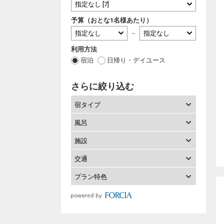
予算（おとな1名様あたり）
～
利用方法
宿泊
日帰り・デイユース
さらに絞り込む
宿タイプ
風呂
施設
交通
プラン特色