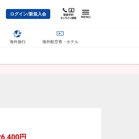
ログイン/新規入会
海外旅行
海外航空券・ホテル
6,400円