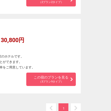
（2プラン2タイプ）
30,800円
室のホテルです。
とができます。
幸をご用意しています。
この宿のプランを見る
（3プラン9タイプ）
1