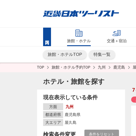
旅館・ホテル
交通＋宿泊
旅館・ホテルTOP
特集一覧
TOP
旅館・ホテル予約TOP
九州
鹿児島
ホテル・旅館を探す
7
現在表示している条件
方面
九州
都道府県
鹿児島県
大エリア
屋久島
検索条件変更
条件をリセット