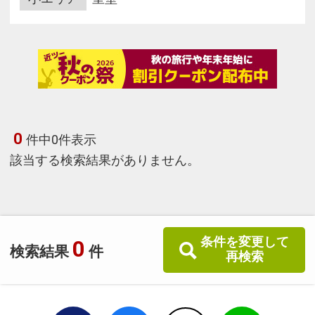
0
件中0件表示
該当する検索結果がありません。
条件を変更して
0
検索結果
件
再検索