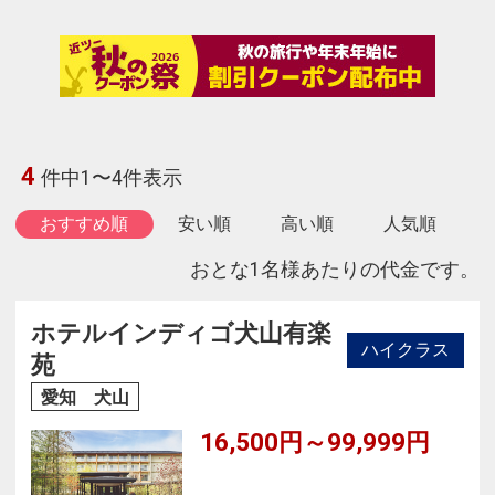
4
件中1〜4件表示
おすすめ順
安い順
高い順
人気順
おとな1名様あたりの代金です。
ホテルインディゴ犬山有楽
ハイクラス
苑
愛知 犬山
16,500円～99,999円