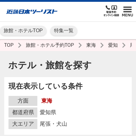
旅館・ホテルTOP
特集一覧
TOP
旅館・ホテル予約TOP
東海
愛知
尾
ホテル・旅館を探す
現在表示している条件
方面
東海
都道府県
愛知県
大エリア
尾張・犬山