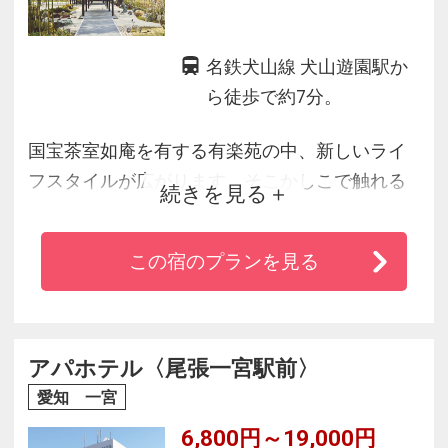
名鉄犬山線 犬山遊園駅か
ら徒歩で約7分。
国宝茶室如庵を有する有楽苑の中、新しいライ
フスタイルが広がります。そこかしこで触れる
続きを見る
アート、クリエイティブな食体験は、ローカル
の文化や心が体中に染み渡り好奇心をくすぐる
この宿のプランを見る
こと間違いなしです。
アパホテル〈尾張一宮駅前〉
愛知 一宮
6,800円～19,000円