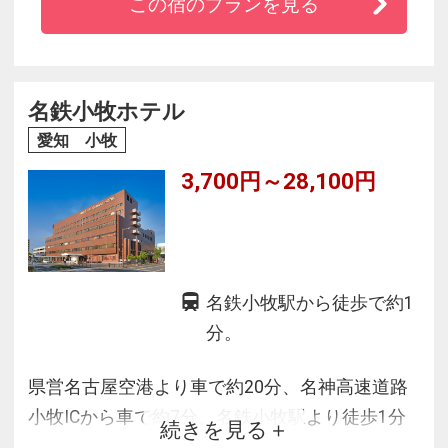
この宿のプランを見る
に足を踏み入れた時から始まる「犬山体験」。
旅のひと時を盛り上げるイベント、犬山を感じ
る空間でお待ちしています。
名鉄小牧ホテル
愛知 小牧
3,700円～28,100円
名鉄小牧駅から徒歩で約1
分。
県営名古屋空港より車で約20分、名神高速道路
小牧ICから車で約7分、名鉄小牧駅より徒歩1分
続きを見る
と立地条件に恵まれております。