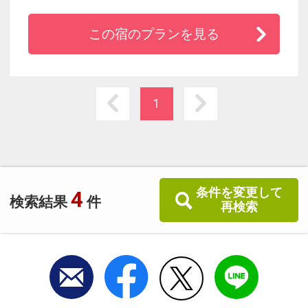
この宿のプランを見る
1
条件を変更して
4
検索結果
件
再検索