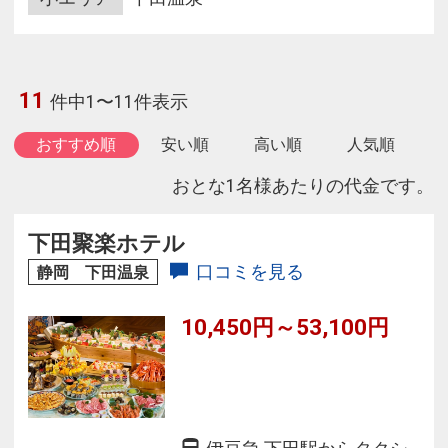
11
件中1〜11件表示
おすすめ順
安い順
高い順
人気順
おとな1名様あたりの代金です。
下田聚楽ホテル
口コミを見る
静岡 下田温泉
10,450円～53,100円