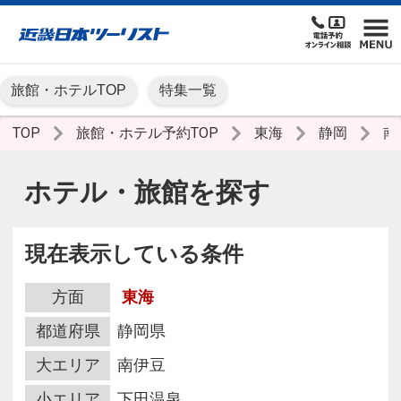
旅館・ホテルTOP
特集一覧
TOP
旅館・ホテル予約TOP
東海
静岡
南
ホテル・旅館を探す
現在表示している条件
方面
東海
都道府県
静岡県
大エリア
南伊豆
小エリア
下田温泉