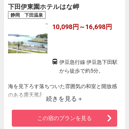
下田伊東園ホテルはな岬
静岡 下田温泉
10,098円～16,698円
伊豆急行線 伊豆急下田駅
から徒歩で約5分。
海を見下ろす落ちついた雰囲気の和室と開放感
のある露天風呂。
続きを見る
海の幸中心のバイキングが自慢の宿です♪
この宿のプランを見る
伊豆の南方に位置する下田は、一年を通して暖