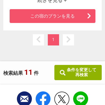
続きを見る
伊豆屈指の絶景・鍋田浜の眺望を独り占めでき
るように建つのが当ホテルです。
この宿のプランを見る
潮騒の薫る当館にぜひご滞在ください
1
条件を変更して
11
検索結果
件
再検索