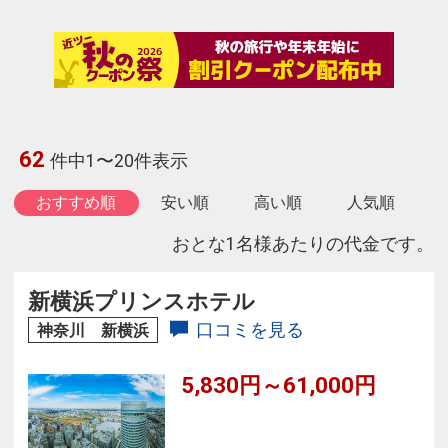
62
件中1〜20件表示
おすすめ順
安い順
高い順
人気順
おとな1名様あたりの代金です。
新横浜プリンスホテル
口コミを見る
神奈川 新横浜
5,830円～61,000円