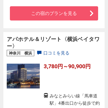
ル
◆一部の海側客室からのみなとみらいの夜景も
この宿のプランを見る
好評価！
◆みなとみらいの景色を楽しみながら心に残る
朝食を！
アパホテル＆リゾート〈横浜ベイタワ
ー〉
口コミを見る
神奈川 横浜
3,780円～90,900円
みなとみらい線「馬車道
駅」4番出口から徒歩で約