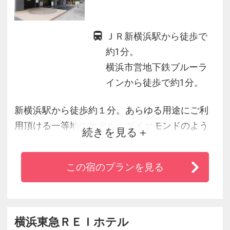
ＪＲ新横浜駅から徒歩で
約1分。
横浜市営地下鉄ブルーラ
インから徒歩で約1分。
新横浜駅から徒歩約１分。あらゆる用途にご利
用頂ける一等地のホテル。ダイヤモンドのよう
続きを見る
に輝く、かけがえのないホテルを目指して。お
客様の特別なお時間の為に、真心を込めたサー
この宿のプランを見る
ビスをご用意しております。
横浜東急ＲＥＩホテル