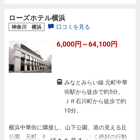
ローズホテル横浜
口コミを見る
神奈川 横浜
6,000円～64,100円
みなとみらい線 元町中華
街駅から徒歩で約5分。
ＪＲ石川町から徒歩で約
10分。
横浜中華街に隣接し、山下公園、港の見える丘
公園、元町、外人墓地などにも近く絶好の行動