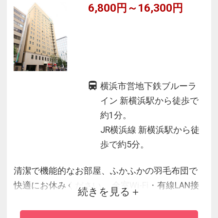
6,800円～16,300円
横浜市営地下鉄ブルーラ
イン 新横浜駅から徒歩で
約1分。
JR横浜線 新横浜駅から徒
歩で約5分。
清潔で機能的なお部屋、ふかふかの羽毛布団で
快適にお休みください。 全室Wi-Fi・有線LAN接
続きを見る
続無料でビジネスシーンをサポートいたしま
す。