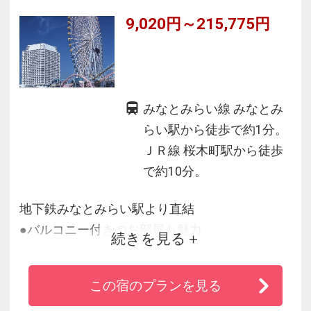
9,020円～215,775円
みなとみらい線 みなとみ
らい駅から徒歩で約1分。
ＪＲ線 桜木町駅から徒歩
で約10分。
地下鉄みなとみらい駅より直結
●バルコニー付きのお部屋も魅力
続きを見る
●全室36平米以上・シャワーブースなどバスルー
ムも充実。
この宿のプランを見る
●緑あふれる公園と横浜港を見渡す絶好のロケー