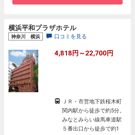
横浜平和プラザホテル
口コミを見る
神奈川 横浜
4,818円～22,700円
ＪＲ・市営地下鉄桜木町
関内駅から徒歩で約5分。
みなとみらい線馬車道駅
５番出口から徒歩で約1