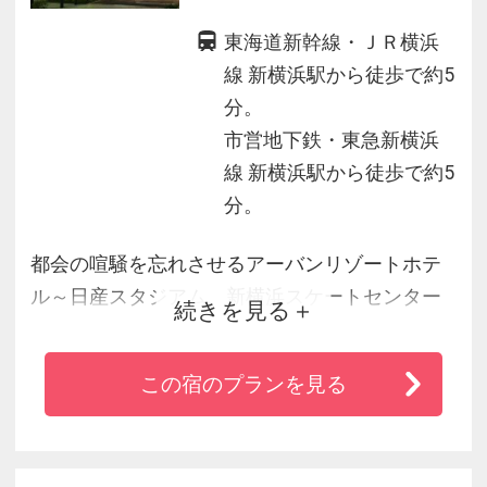
東海道新幹線・ＪＲ横浜
線 新横浜駅から徒歩で約5
分。
市営地下鉄・東急新横浜
線 新横浜駅から徒歩で約5
分。
都会の喧騒を忘れさせるアーバンリゾートホテ
ル～日産スタジアム、新横浜スケートセンター
続きを見る
に一番近いホテル☆横浜アリーナ好アクセス～
新横浜駅から徒歩5分。総客室数７0室のスモー
この宿のプランを見る
ルホテルだからこそ出来る、きめ細やかなおも
てなし。『世界一幸せな花嫁を創る』ホテルで
お寛ぎ下さいませ。