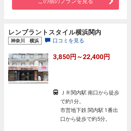
この宿のプランを見る
レンブラントスタイル横浜関内
口コミを見る
神奈川 横浜
3,850円～22,400円
ＪＲ関内駅 南口から徒歩
で約1分。
市営地下鉄 関内駅 1番出
口から徒歩で約5分。