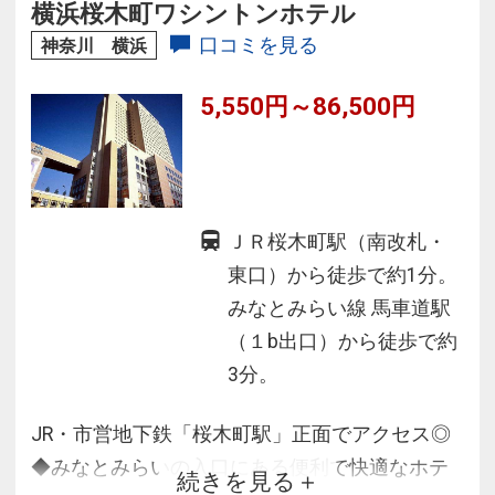
横浜桜木町ワシントンホテル
口コミを見る
神奈川 横浜
5,550円～86,500円
ＪＲ桜木町駅（南改札・
東口）から徒歩で約1分。
みなとみらい線 馬車道駅
（１b出口）から徒歩で約
3分。
JR・市営地下鉄「桜木町駅」正面でアクセス◎
◆みなとみらいの入口にある便利で快適なホテ
続きを見る