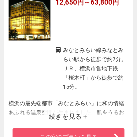
12,650円～63,800円
みなとみらい線みなとみ
らい駅から徒歩で約7分。
ＪＲ、横浜市営地下鉄
「桜木町」から徒歩で約
15分。
横浜の最先端都市「みなとみらい」に和の情緒
あふれる温泉空間が生まれました。肌をうるお
続きを見る
し、心と身体を解き放つ、熱海、湯河原温泉の
名湯を毎日運搬。日帰りでも宿泊でも、温泉、