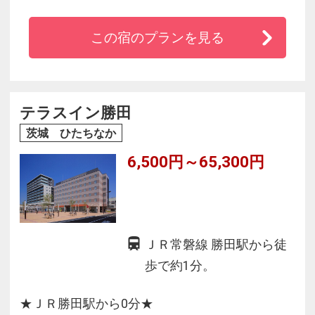
関東ご巡錫の折に発見されたと言われており、
胃腸病や皮膚病によいと評判です。ゴルフでの
この宿のプランを見る
お泊りにもおすすめ
テラスイン勝田
茨城 ひたちなか
6,500円～65,300円
ＪＲ常磐線 勝田駅から徒
歩で約1分。
★ＪＲ勝田駅から0分★