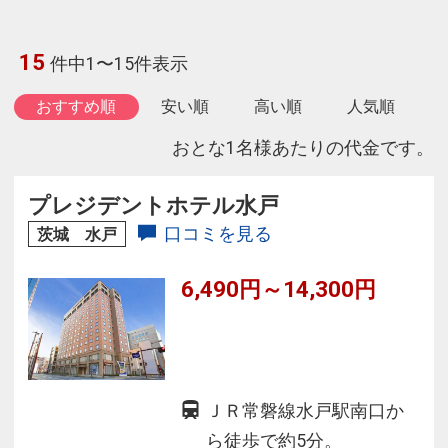
15
件中1〜15件表示
おすすめ順
安い順
高い順
人気順
おとな1名様あたりの代金です。
プレジデントホテル水戸
口コミを見る
茨城 水戸
6,490円～14,300円
ＪＲ常磐線水戸駅南口か
ら徒歩で約5分。