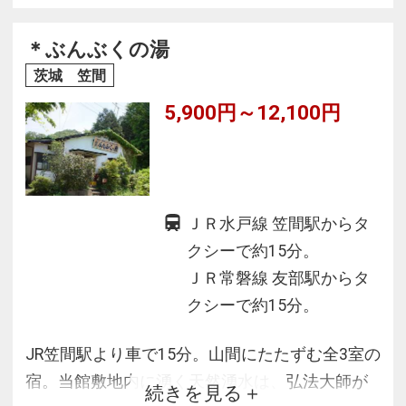
＊ぶんぶくの湯
茨城 笠間
5,900円～12,100円
ＪＲ水戸線 笠間駅からタ
クシーで約15分。
ＪＲ常磐線 友部駅からタ
クシーで約15分。
JR笠間駅より車で15分。山間にたたずむ全3室の
宿。当館敷地内に湧く天然湧水は、弘法大師が
続きを見る