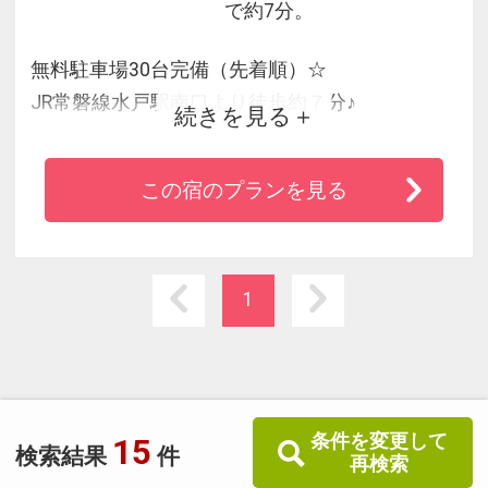
で約7分。
無料駐車場30台完備（先着順）☆
JR常磐線水戸駅南口より徒歩約７分♪
続きを見る
コンビニ徒歩約2分！
この宿のプランを見る
1
条件を変更して
15
検索結果
件
再検索