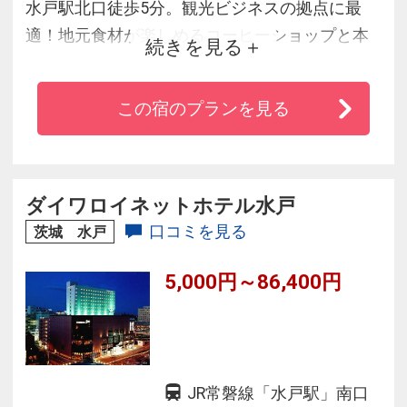
水戸駅北口徒歩5分。観光ビジネスの拠点に最
適！地元食材が楽しめるコーヒーショップと本
続きを見る
格中国料理・２つのレストランがあります。客
室には世界のシモンズベッドをご用意。清潔感
この宿のプランを見る
あるデュベスタイルです。
ダイワロイネットホテル水戸
口コミを見る
茨城 水戸
5,000円～86,400円
JR常磐線「水戸駅」南口