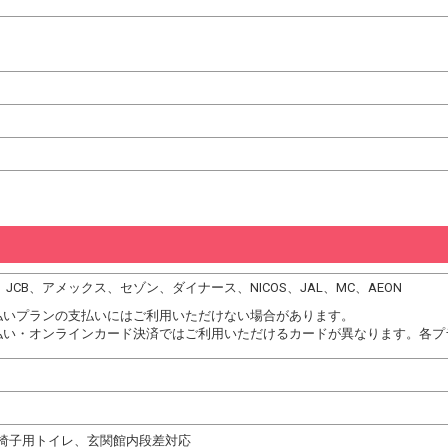
C、JCB、アメックス、セゾン、ダイナース、NICOS、JAL、MC、AEON
払いプランの支払いにはご利用いただけない場合があります。
払い・オンラインカード決済ではご利用いただけるカードが異なります。各プ
椅子用トイレ、玄関館内段差対応