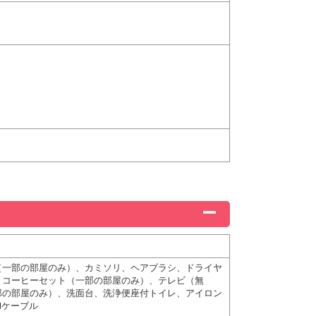
（一部の部屋のみ）、カミソリ、ヘアブラシ、ドライヤ
、コーヒーセット（一部の部屋のみ）、テレビ（無
部の部屋のみ）、洗面台、洗浄便座付トイレ、アイロン
Nケーブル