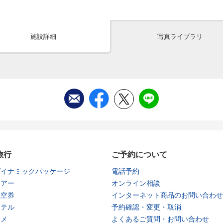
施設詳細
写真ライブラリ
旅行
ご予約について
ダイナミックパッケージ
電話予約
ツアー
オンライン相談
航空券
インターネット商品のお問い合わせ
ホテル
予約確認・変更・取消
タメ
よくあるご質問・お問い合わせ