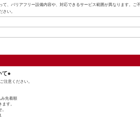
って、バリアフリー設備内容や、対応できるサービス範囲が異なります。ご
ださい。
いて●
ご注意ください。
込み先着順
きます。
せ。
１