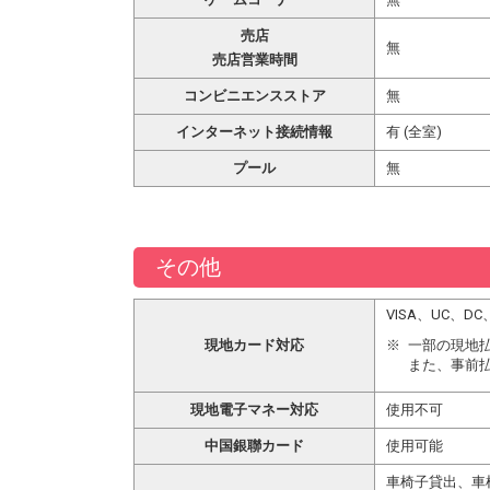
売店
無
売店営業時間
コンビニエンスストア
無
インターネット接続情報
有 (全室)
プール
無
その他
VISA、UC、D
現地カード対応
一部の現地
また、事前
現地電子マネー対応
使用不可
中国銀聯カード
使用可能
車椅子貸出、車