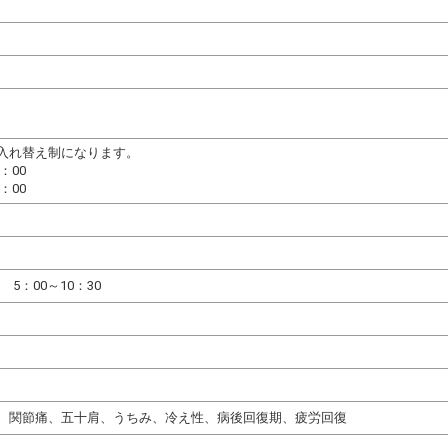
入れ替え制になります。
：00
：00
0 5：00～10：30
、関節痛、五十肩、うちみ、冷え性、病後回復期、疲労回復