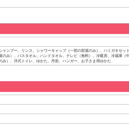
シャンプー、リンス、シャワーキャップ（一部の部屋のみ）、ハミガキセッ
屋のみ）、バスタオル、ハンドタオル、テレビ（無料）、冷暖房、冷蔵庫（
のみ）、洋式トイレ、ゆかた、丹前、ハンガー、お子さま用ゆかた