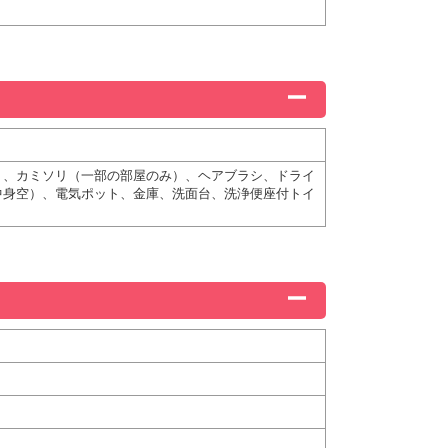
ト、カミソリ（一部の部屋のみ）、ヘアブラシ、ドライ
中身空）、電気ポット、金庫、洗面台、洗浄便座付トイ