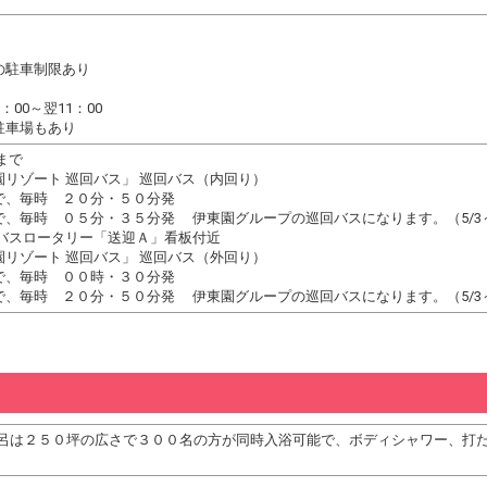
の駐車制限あり
00～翌11：00
駐車場もあり
まで
リゾート 巡回バス」 巡回バス（内回り）
で、毎時 ２０分・５０分発
、毎時 ０５分・３５分発 伊東園グループの巡回バスになります。（5/3～
駅バスロータリー「送迎Ａ」看板付近
リゾート 巡回バス」 巡回バス（外回り）
で、毎時 ００時・３０分発
、毎時 ２０分・５０分発 伊東園グループの巡回バスになります。（5/3～
呂は２５０坪の広さで３００名の方が同時入浴可能で、ボディシャワー、打