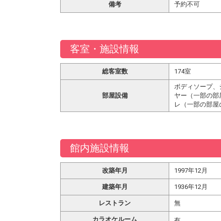
備考
予約不可
客室・施設情報
総客室数
174室
ボディソープ、
部屋設備
ヤー（一部の部
レ（一部の部屋
館内施設情報
改築年月
1997年12月
建築年月
1936年12月
レストラン
無
カラオケルーム
有