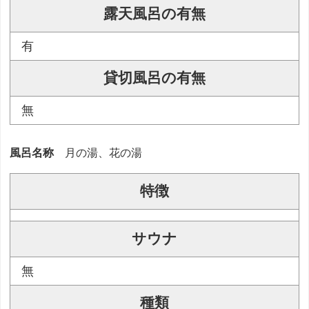
露天風呂の有無
有
貸切風呂の有無
無
風呂名称
月の湯、花の湯
特徴
サウナ
無
種類