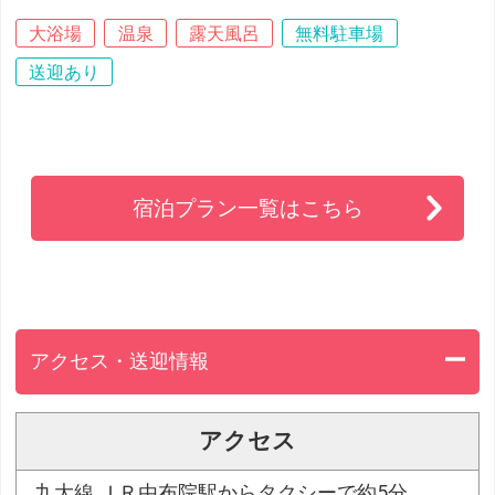
大浴場
温泉
露天風呂
無料駐車場
送迎あり
宿泊プラン一覧はこちら
アクセス・送迎情報
アクセス
九大線 ＪＲ由布院駅からタクシーで約5分。