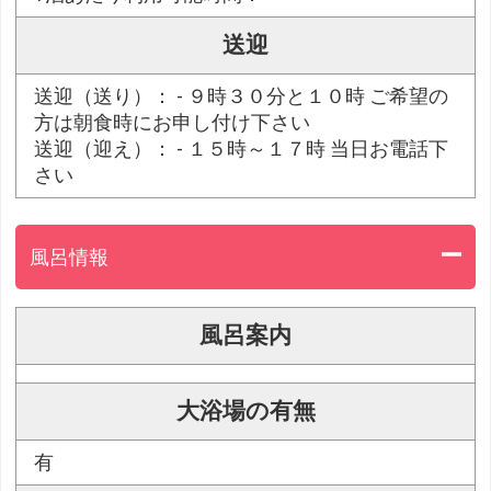
送迎
送迎（送り）： - ９時３０分と１０時 ご希望の
方は朝食時にお申し付け下さい
送迎（迎え）： - １５時～１７時 当日お電話下
さい
風呂情報
風呂案内
大浴場の有無
有