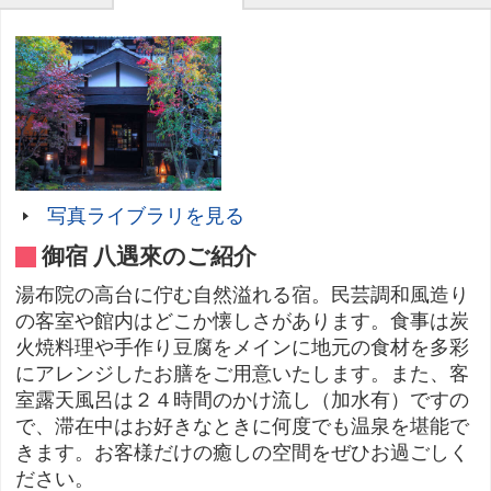
写真ライブラリを見る
御宿 八遇來のご紹介
湯布院の高台に佇む自然溢れる宿。民芸調和風造り
の客室や館内はどこか懐しさがあります。食事は炭
火焼料理や手作り豆腐をメインに地元の食材を多彩
にアレンジしたお膳をご用意いたします。また、客
室露天風呂は２４時間のかけ流し（加水有）ですの
で、滞在中はお好きなときに何度でも温泉を堪能で
きます。お客様だけの癒しの空間をぜひお過ごしく
ださい。