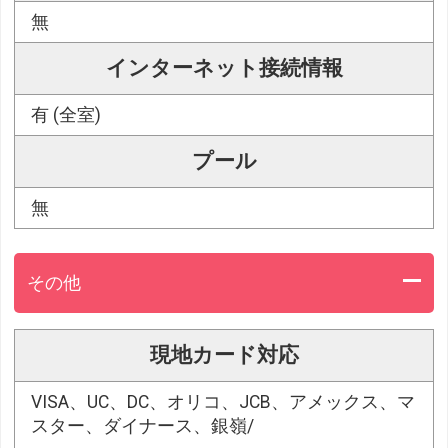
無
インターネット接続情報
有 (全室)
プール
無
その他
現地カード対応
VISA、UC、DC、オリコ、JCB、アメックス、マ
スター、ダイナース、銀嶺/