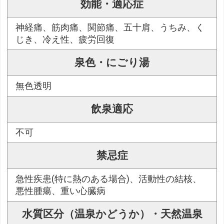
効能・適応症
神経痛、筋肉痛、関節痛、五十肩、うちみ、く
じき、冷え性、疲労回復
泉色・にごり湯
無色透明
飲泉適応
不可
禁忌症
急性疾患(特に熱のある場合)、活動性の結核、
悪性腫瘍、重い心臓病
水質区分（温泉かどうか）・天然温泉