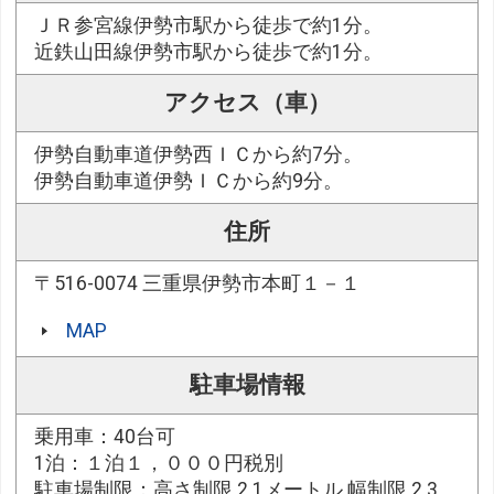
ＪＲ参宮線伊勢市駅から徒歩で約1分。
近鉄山田線伊勢市駅から徒歩で約1分。
アクセス（車）
伊勢自動車道伊勢西ＩＣから約7分。
伊勢自動車道伊勢ＩＣから約9分。
住所
〒516-0074 三重県伊勢市本町１－１
MAP
駐車場情報
乗用車：40台可
1泊：１泊１，０００円税別
駐車場制限：高さ制限 2.1メートル 幅制限 2.3