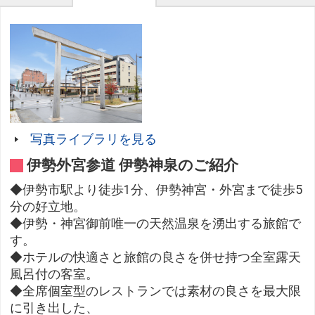
写真ライブラリを見る
伊勢外宮参道 伊勢神泉のご紹介
◆伊勢市駅より徒歩1分、伊勢神宮・外宮まで徒歩5
分の好立地。
◆伊勢・神宮御前唯一の天然温泉を湧出する旅館で
す。
◆ホテルの快適さと旅館の良さを併せ持つ全室露天
風呂付の客室。
◆全席個室型のレストランでは素材の良さを最大限
に引き出した、