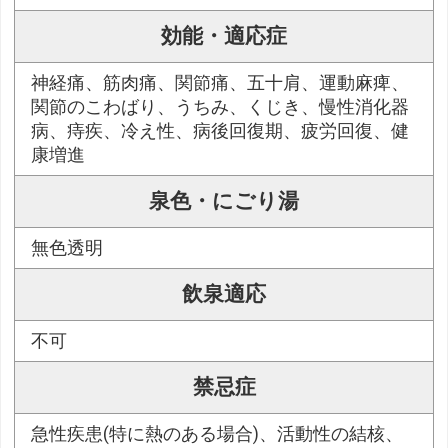
効能・適応症
神経痛、筋肉痛、関節痛、五十肩、運動麻痺、
関節のこわばり、うちみ、くじき、慢性消化器
病、痔疾、冷え性、病後回復期、疲労回復、健
康増進
泉色・にごり湯
無色透明
飲泉適応
不可
禁忌症
急性疾患(特に熱のある場合)、活動性の結核、