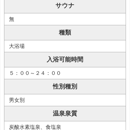
サウナ
無
種類
大浴場
入浴可能時間
５：００～２４：００
性別種別
男女別
温泉泉質
炭酸水素塩泉、食塩泉