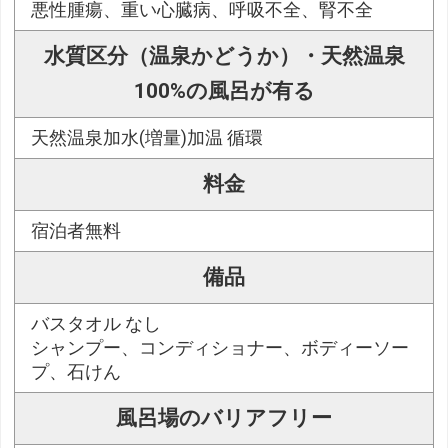
悪性腫瘍、重い心臓病、呼吸不全、腎不全
水質区分（温泉かどうか）・天然温泉
100%の風呂が有る
天然温泉加水(増量)加温 循環
料金
宿泊者無料
備品
バスタオル なし
シャンプー、コンディショナー、ボディーソー
プ、石けん
風呂場のバリアフリー