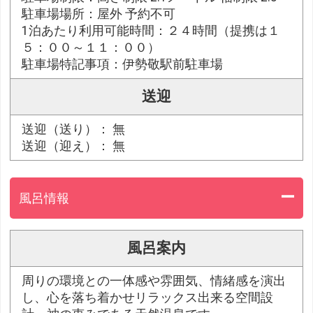
駐車場場所：屋外 予約不可
1泊あたり利用可能時間：２４時間（提携は１
５：００～１１：００）
駐車場特記事項：伊勢敬駅前駐車場
送迎
送迎（送り）： 無
送迎（迎え）： 無
風呂情報
風呂案内
周りの環境との一体感や雰囲気、情緒感を演出
し、心を落ち着かせリラックス出来る空間設