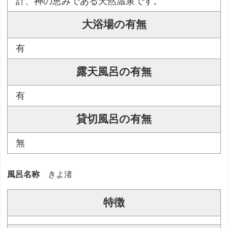
計、神の恵みである天然温泉です。
大浴場の有無
有
露天風呂の有無
有
貸切風呂の有無
無
風呂名称
きよ渚
特徴