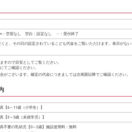
 ×：空室なし 空白：設定なし －：受付終了
だくと、その日の設定されているこども代金をご覧いただけます。表示がない
ますので目安としてご覧ください。
にてご確認ください。
合がございます。確定の代金につきましては次画面以降でご確認ください。
内
具【6～11歳（小学生）】
具【3～5歳（未就学児）】
具不要の乳幼児【0～2歳】施設使用料：無料