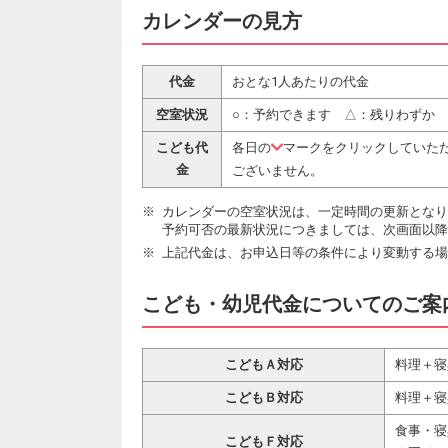
カレンダーの見方
代金
おとな1人あたりの代金
空室状況
○：予約できます △：残りわずか
こども代
各日の
マークをクリックしていた
金
ございません。
カレンダーの空室状況は、一定時間の更新となり
予約可否の最新状況につきましては、次画面以降
上記代金は、お申込日等の条件により変動する場
こども・幼児代金についてのご案
こどもＡ対応
料理＋寝
こどもＢ対応
料理＋寝
食事・寝
こどもＦ対応