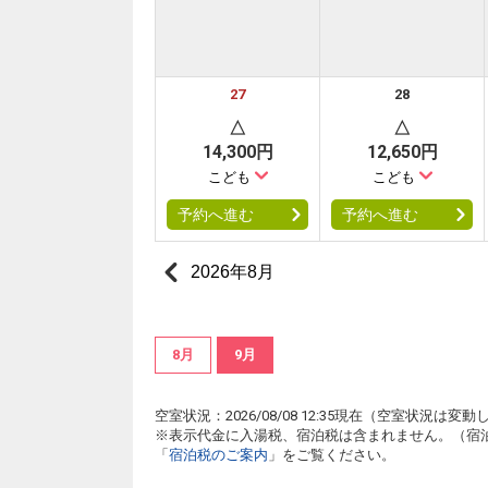
27
28
△
△
14,300円
12,650円
こども
こども
予約へ進む
予約へ進む
2026年8月
8月
9月
空室状況：2026/08/08 12:35現在（空室状況
※表示代金に入湯税、宿泊税は含まれません。（宿
「
宿泊税のご案内
」をご覧ください。