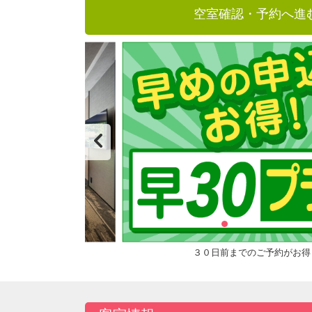
空室確認・予約へ進
３０日前までのご予約がお得