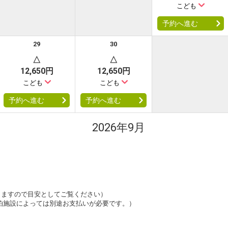
こども
予約へ進む
29
30
△
△
12,650円
12,650円
こども
こども
予約へ進む
予約へ進む
2026年9月
は変動しますので目安としてご覧ください）
泊施設によっては別途お支払いが必要です。）