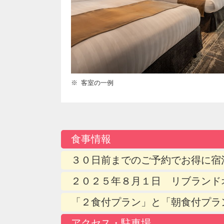
客室の一例
食事情報
３０日前までのご予約でお得に宿
２０２５年８月１日 リブランド
「２食付プラン」と「朝食付プラ
アクセス・駐車場