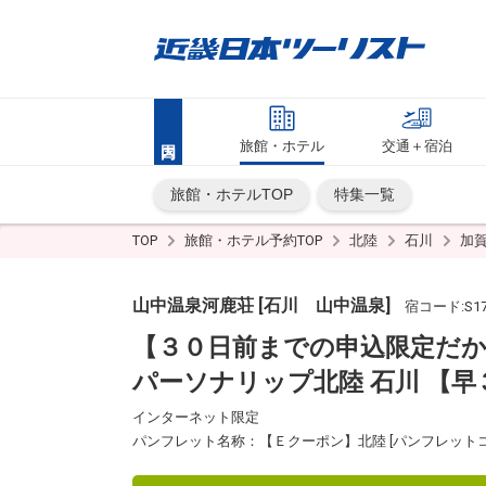
旅館・ホテル
交通＋宿泊
旅館・ホテルTOP
特集一覧
TOP
旅館・ホテル予約TOP
北陸
石川
加
山中温泉河鹿荘 [石川 山中温泉]
宿コード:S17
【３０日前までの申込限定だ
パーソナリップ北陸 石川 【早
インターネット限定
パンフレット名称：【Ｅクーポン】北陸 [パンフレットコー