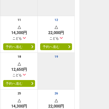
11
12
△
△
14,300円
22,000円
こども
こども
予約へ進む
予約へ進む
18
19
△
12,650円
こども
予約へ進む
25
26
△
△
14,300円
22,000円