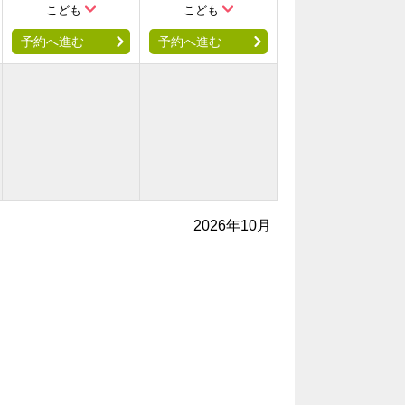
こども
こども
予約へ進む
予約へ進む
2026年10月