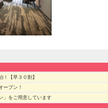
泊！【早３０割】
オープン！
ン」をご用意しています