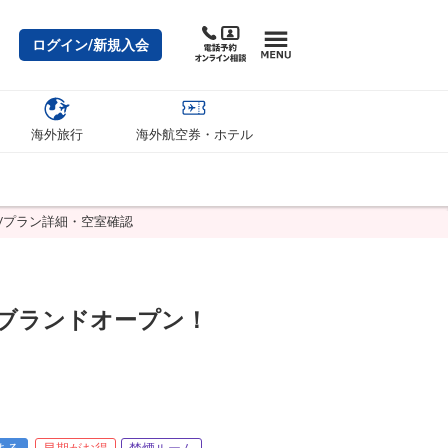
ログイン/新規入会
海外旅行
海外航空券・ホテル
/プラン詳細・空室確認
ブランドオープン！