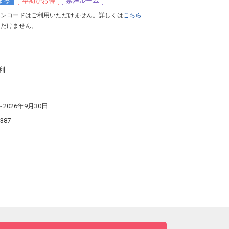
まる
早期がお得
禁煙ルーム
ポンコードはご利用いただけません。詳しくは
こちら
ただけません。
利
～2026年9月30日
5387