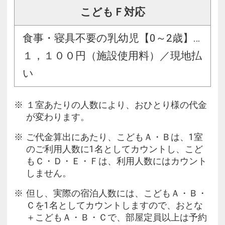
こどもＦ対応
食事・寝具不要の乳幼児【0～2歳】…
１，１００円（施設使用料）／現地払
い
１室あたりの人数により、おひとり様の代金
が変わります。
ご代金算出にあたり、こどもＡ・Ｂは、1室
のご利用人数に1名としてカウントし、こど
もＣ・Ｄ・Ｅ・Ｆは、利用人数にはカウント
しません。
但し、実際の宿泊人数には、こどもＡ・Ｂ・
Ｃを1名としてカウントしますので、おとな
＋こどもＡ・Ｂ・Ｃで、部屋定員以上は予約