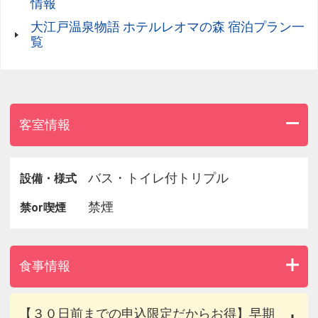
情報
大江戸温泉物語 ホテルレオマの森 宿泊プラン一
覧
客室情報
バス・トイレ付トリプル
設備・様式
禁煙
禁or喫煙
食事情報
【３０日前までの申込限定だからお得】早期