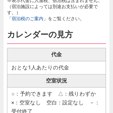
※表示代金に入湯税、宿泊税は含まれません。
（宿泊施設によっては別途お支払いが必要で
す。）
「
宿泊税のご案内
」をご覧ください。
カレンダーの見方
代金
おとな1人あたりの代金
空室状況
○：予約できます △：残りわずか
×：空室なし 空白：設定なし －：
受付終了