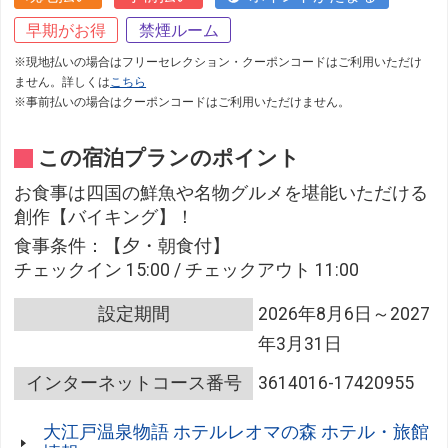
早期がお得
禁煙ルーム
※現地払いの場合はフリーセレクション・クーポンコードはご利用いただけ
ません。詳しくは
こちら
※事前払いの場合はクーポンコードはご利用いただけません。
この宿泊プランのポイント
お食事は四国の鮮魚や名物グルメを堪能いただける
創作【バイキング】！
食事条件：【夕・朝食付】
チェックイン 15:00 / チェックアウト 11:00
設定期間
2026年8月6日～2027
年3月31日
インターネットコース番号
3614016-17420955
大江戸温泉物語 ホテルレオマの森 ホテル・旅館