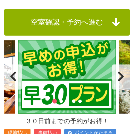
空室確認・予約へ進む
３０日前までの予約がお得！
現地払い
事前払い
ポイントがたまる