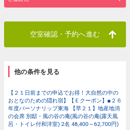
空室確認・予約へ進む
他の条件を見る
【２１日前までの申込でお得！大自然の中の
おとなのための隠れ宿
】【Ｅクーポン】■２６
年度パーソナリップ東海 【早２１】地産地消
の会席 別邸・風の谷の庵(風の谷の庵(露天風
呂・トイレ付和洋室) 2名 48,400～62,700円)