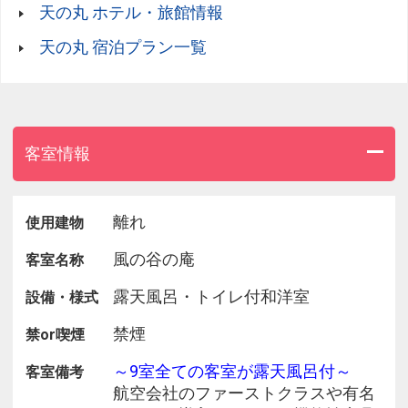
天の丸 ホテル・旅館情報
天の丸 宿泊プラン一覧
客室情報
離れ
使用建物
風の谷の庵
客室名称
露天風呂・トイレ付和洋室
設備・様式
禁煙
禁or喫煙
～9室全ての客室が露天風呂付～
客室備考
航空会社のファーストクラスや有名