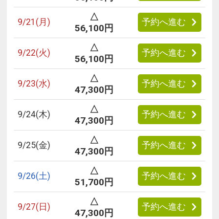
△
9/
21
(月)
予約へ進む
56,100円
△
9/
22
(火)
予約へ進む
56,100円
△
9/
23
(水)
予約へ進む
47,300円
△
9/
24
(木)
予約へ進む
47,300円
△
9/
25
(金)
予約へ進む
47,300円
△
9/
26
(土)
予約へ進む
51,700円
△
9/
27
(日)
予約へ進む
47,300円