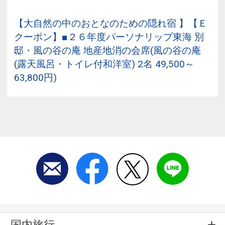
【大自然の中のおとなのための隠れ宿
】【Ｅ
クーポン】■２６年度パーソナリップ東海 別
邸・風の谷の庵 地産地消の会席(風の谷の庵
(露天風呂・トイレ付和洋室) 2名 49,500～
63,800円)
国内旅行