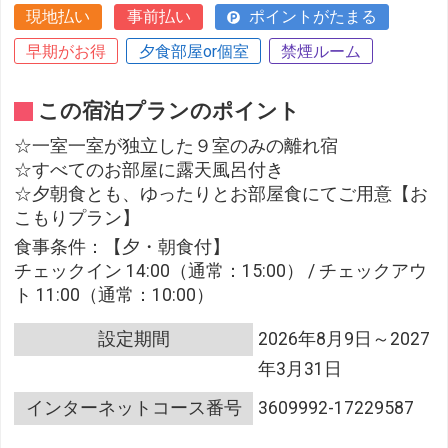
現地払い
事前払い
ポイントがたまる
早期がお得
夕食部屋or個室
禁煙ルーム
この宿泊プランのポイント
☆一室一室が独立した９室のみの離れ宿
☆すべてのお部屋に露天風呂付き
☆夕朝食とも、ゆったりとお部屋食にてご用意【お
こもりプラン】
食事条件：【夕・朝食付】
チェックイン 14:00（通常：15:00） / チェックアウ
ト 11:00（通常：10:00）
設定期間
2026年8月9日～2027
年3月31日
インターネットコース番号
3609992-17229587