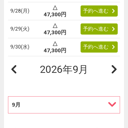
△
9/
28
(月)
予約へ進む
47,300円
△
9/
29
(火)
予約へ進む
47,300円
△
9/
30
(水)
予約へ進む
47,300円
2026年9月
9月