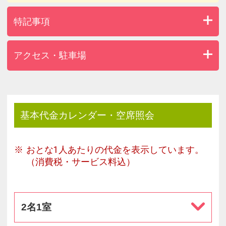
特記事項
アクセス・駐車場
基本代金カレンダー・空席照会
おとな1人あたりの代金を表示しています。
（消費税・サービス料込）
2名1室