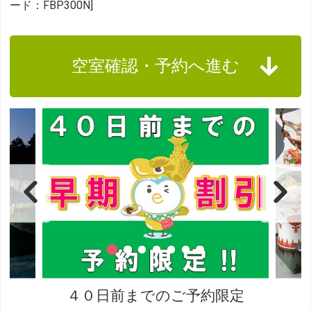
ード：FBP300N]
空室確認・予約へ進む
４０日前までのご予約限定