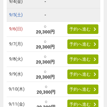
-
9/
4
(金)
-
9/
5
(土)
○
9/
6
(日)
予約へ進む
20,300円
○
9/
7
(月)
予約へ進む
20,300円
○
9/
8
(火)
予約へ進む
20,300円
○
9/
9
(水)
予約へ進む
20,300円
○
9/
10
(木)
予約へ進む
20,300円
○
9/
11
(金)
予約へ進む