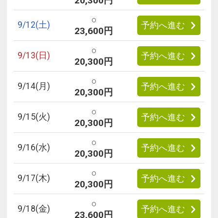
20,300円
○
9/
12
(土)
予約へ進む
23,600円
○
9/
13
(日)
予約へ進む
20,300円
○
9/
14
(月)
予約へ進む
20,300円
○
9/
15
(火)
予約へ進む
20,300円
○
9/
16
(水)
予約へ進む
20,300円
○
9/
17
(木)
予約へ進む
20,300円
○
9/
18
(金)
予約へ進む
23,600円