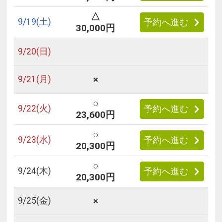
△
9/
19
(土)
予約へ進む
30,000円
9/
20
(日)
×
9/
21
(月)
○
9/
22
(火)
予約へ進む
23,600円
○
9/
23
(水)
予約へ進む
20,300円
○
9/
24
(木)
予約へ進む
20,300円
×
9/
25
(金)