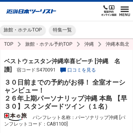
旅館・ホテルTOP
特集一覧
TOP
旅館・ホテル予約TOP
沖縄
沖縄本島北
ベストウェスタン沖縄幸喜ビーチ [沖縄 名
護]
宿コード:S470091
口コミを見る
３０日前までの予約がお得！ 全室オーシ
ャンビュー！
２６年上期パーソナリップ沖縄 本島 【早
３０】スタンダードツイン（１名）
パンフレット名称：パーソナリップ沖縄 [パ
ンフレットコード：CAB1100]