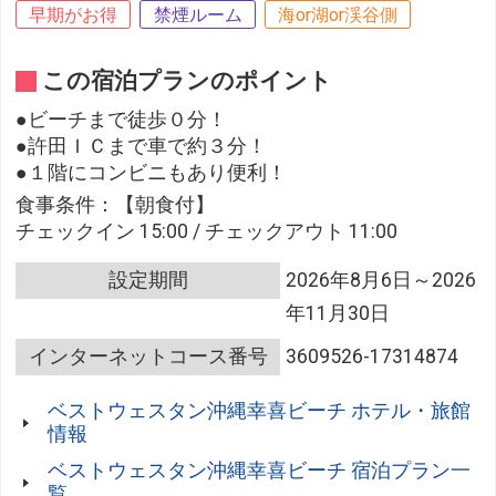
早期がお得
禁煙ルーム
海or湖or渓谷側
この宿泊プランのポイント
●ビーチまで徒歩０分！
●許田ＩＣまで車で約３分！
●１階にコンビニもあり便利！
食事条件：【朝食付】
チェックイン 15:00 / チェックアウト 11:00
設定期間
2026年8月6日～2026
年11月30日
インターネットコース番号
3609526-17314874
ベストウェスタン沖縄幸喜ビーチ ホテル・旅館
情報
ベストウェスタン沖縄幸喜ビーチ 宿泊プラン一
覧