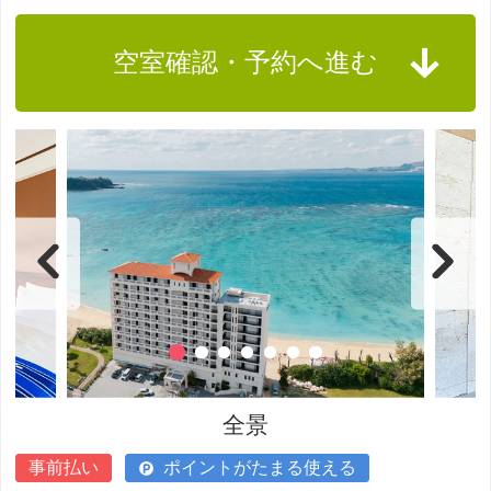
空室確認・予約へ進む
全景
事前払い
ポイントがたまる使える