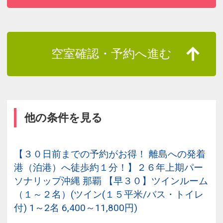
空室確認・予約へ進む
他の条件を見る
【３０日前までの予約がお得！ 離島への発着
港（泊港）へ徒歩約１分！】２６年上期パー
ソナリップ沖縄 那覇 【早３０】ツインルーム
（１～２名）(ツイン(１５平米/バス・トイレ
付) 1～2名 6,400～11,800円)