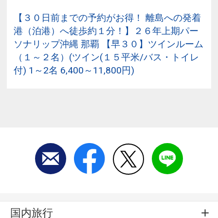
【３０日前までの予約がお得！ 離島への発着
港（泊港）へ徒歩約１分！】２６年上期パー
ソナリップ沖縄 那覇 【早３０】ツインルーム
（１～２名）(ツイン(１５平米/バス・トイレ
付) 1～2名 6,400～11,800円)
国内旅行