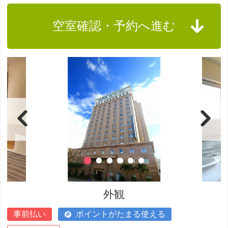
空室確認・予約へ進む
外観
事前払い
ポイントがたまる使える