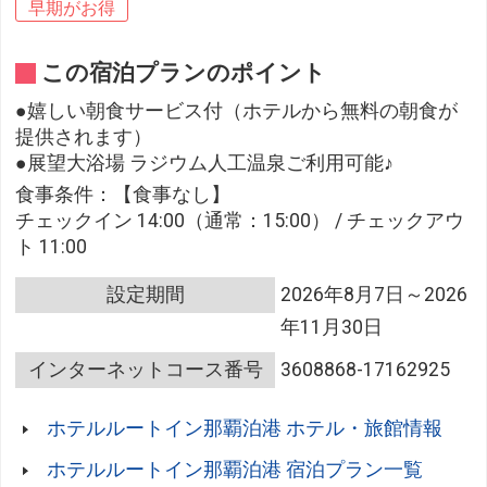
早期がお得
この宿泊プランのポイント
●嬉しい朝食サービス付（ホテルから無料の朝食が
提供されます）
●展望大浴場 ラジウム人工温泉ご利用可能♪
食事条件：【食事なし】
チェックイン 14:00（通常：15:00） / チェックアウ
ト 11:00
設定期間
2026年8月7日～2026
年11月30日
インターネットコース番号
3608868-17162925
ホテルルートイン那覇泊港 ホテル・旅館情報
ホテルルートイン那覇泊港 宿泊プラン一覧