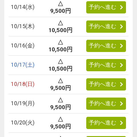
△
10/
14
(水)
予約へ進む
9,500円
△
10/
15
(木)
予約へ進む
10,500円
△
10/
16
(金)
予約へ進む
10,500円
△
10/
17
(土)
予約へ進む
10,500円
△
10/
18
(日)
予約へ進む
9,500円
△
10/
19
(月)
予約へ進む
9,500円
△
10/
20
(火)
予約へ進む
9,500円