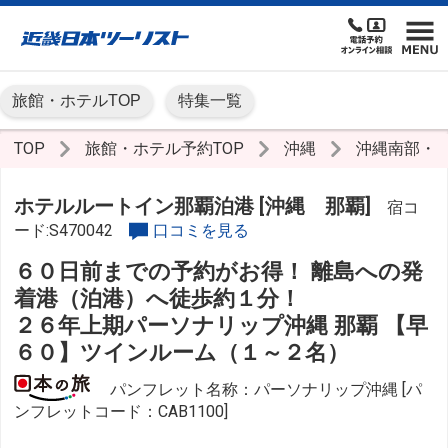
旅館・ホテルTOP
特集一覧
TOP
旅館・ホテル予約TOP
沖縄
沖縄南部・
ホテルルートイン那覇泊港 [沖縄 那覇]
宿コ
ード:S470042
口コミを見る
６０日前までの予約がお得！ 離島への発
着港（泊港）へ徒歩約１分！
２６年上期パーソナリップ沖縄 那覇 【早
６０】ツインルーム（１～２名）
パンフレット名称：パーソナリップ沖縄 [パ
ンフレットコード：CAB1100]