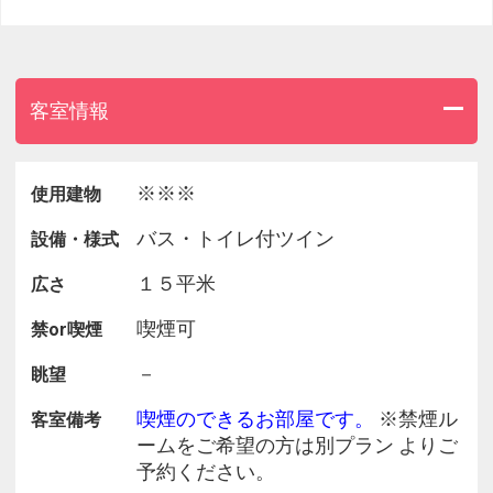
客室情報
※※※
使用建物
バス・トイレ付ツイン
設備・様式
１５平米
広さ
喫煙可
禁or喫煙
－
眺望
喫煙のできるお部屋です。
※禁煙ル
客室備考
ームをご希望の方は別プラン よりご
予約ください。