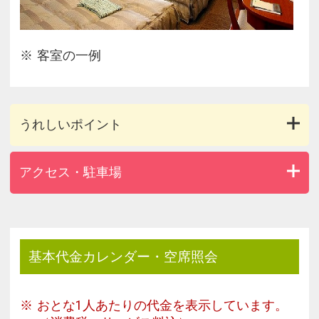
客室の一例
うれしいポイント
アクセス・駐車場
基本代金カレンダー・空席照会
おとな1人あたりの代金を表示しています。