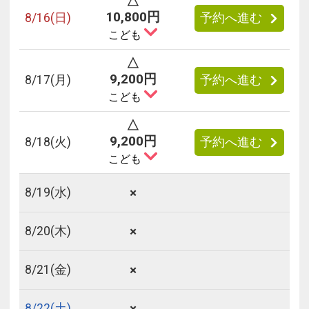
△
10,800円
8/
16
(日)
予約へ進む
こども
△
9,200円
8/
17
(月)
予約へ進む
こども
△
9,200円
8/
18
(火)
予約へ進む
こども
×
8/
19
(水)
×
8/
20
(木)
×
8/
21
(金)
×
8/
22
(土)