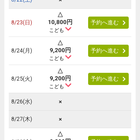
△
10,800円
8/
23
(日)
予約へ進む
こども
△
9,200円
8/
24
(月)
予約へ進む
こども
△
9,200円
8/
25
(火)
予約へ進む
こども
×
8/
26
(水)
×
8/
27
(木)
△