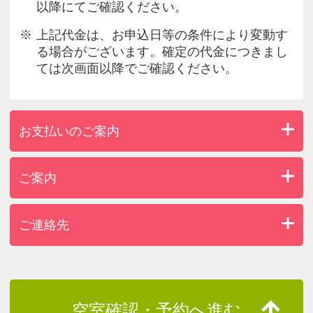
以降にてご確認ください。
上記代金は、お申込日等の条件により変動す
る場合がございます。確定の代金につきまし
ては次画面以降でご確認ください。
お支払いのご案内
ご案内
ご連絡先
空室確認・予約へ進む