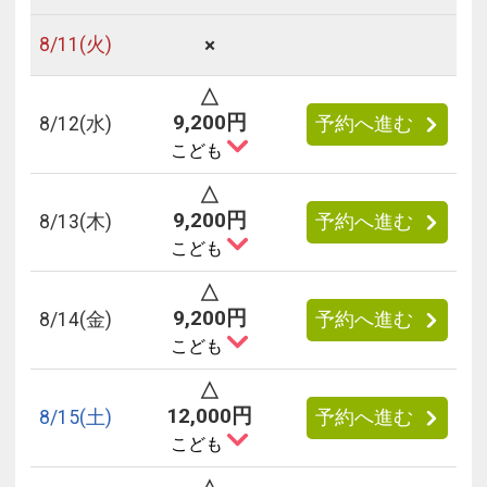
×
8/
11
(火)
△
9,200円
8/
12
(水)
予約へ進む
こども
△
9,200円
8/
13
(木)
予約へ進む
こども
△
9,200円
8/
14
(金)
予約へ進む
こども
△
12,000円
8/
15
(土)
予約へ進む
こども