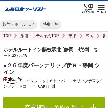
旅館・ホテルTOP
特集一覧
TOP
旅館・ホテル予約TOP
東海
静岡
静
ホテルルートイン藤枝駅北 [静岡 焼津]
宿コ
ード:S220219
■２６年度パーソナリップ伊豆・静岡 ツ
イン
パンフレット名称：パーソナリップ伊豆 [パ
ンフレットコード：CAK1110]
空室確認・予約へ進む