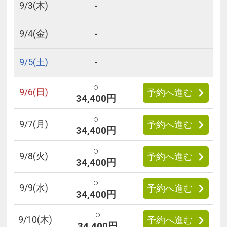
-
9/
3
(木)
-
9/
4
(金)
-
9/
5
(土)
○
9/
6
(日)
予約へ進む
34,400円
○
9/
7
(月)
予約へ進む
34,400円
○
9/
8
(火)
予約へ進む
34,400円
○
9/
9
(水)
予約へ進む
34,400円
○
9/
10
(木)
予約へ進む
34,400円