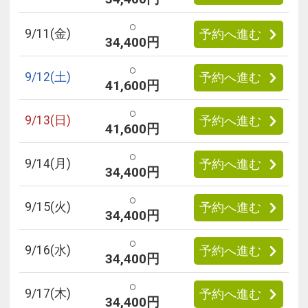
○
9/
11
(金)
予約へ進む
34,400円
○
9/
12
(土)
予約へ進む
41,600円
○
9/
13
(日)
予約へ進む
41,600円
○
9/
14
(月)
予約へ進む
34,400円
○
9/
15
(火)
予約へ進む
34,400円
○
9/
16
(水)
予約へ進む
34,400円
○
9/
17
(木)
予約へ進む
34,400円