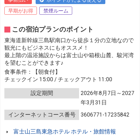
早期がお得
禁煙ルーム
この宿泊プランのポイント
東海道新幹線三島駅南口から徒歩１分の立地なので
観光にもビジネスにもオススメ！
最上階の温浴施設からは富士山や箱根山麓、駿河湾
を望むことができます♪
食事条件：【朝食付】
チェックイン 15:00 / チェックアウト 11:00
設定期間
2026年8月7日～2027
年3月31日
インターネットコース番号
3606771-17235842
富士山三島東急ホテル ホテル・旅館情報