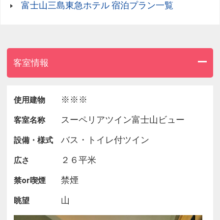
富士山三島東急ホテル 宿泊プラン一覧
客室情報
※※※
使用建物
スーペリアツイン富士山ビュー
客室名称
バス・トイレ付ツイン
設備・様式
２６平米
広さ
禁煙
禁or喫煙
山
眺望