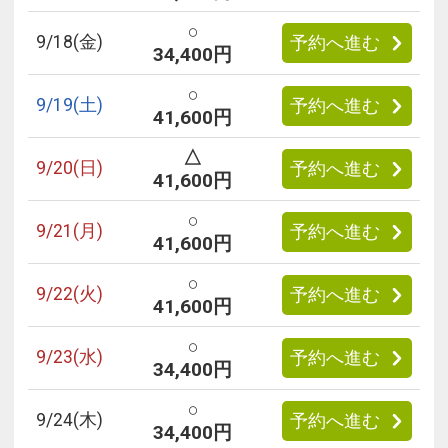
○
9/
18
(金)
予約へ進む
34,400円
○
9/
19
(土)
予約へ進む
41,600円
△
9/
20
(日)
予約へ進む
41,600円
○
9/
21
(月)
予約へ進む
41,600円
○
9/
22
(火)
予約へ進む
41,600円
○
9/
23
(水)
予約へ進む
34,400円
○
9/
24
(木)
予約へ進む
34,400円