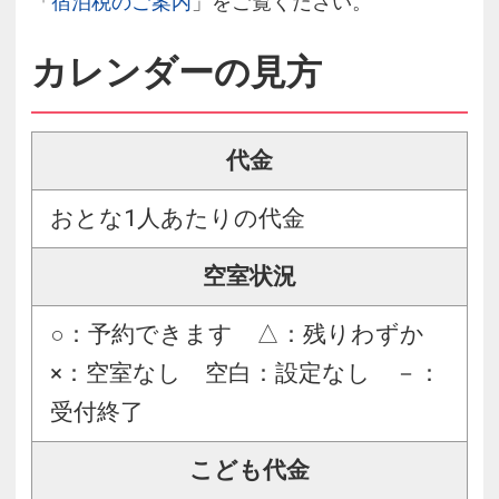
「
宿泊税のご案内
」をご覧ください。
カレンダーの見方
代金
おとな1人あたりの代金
空室状況
○：予約できます △：残りわずか
×：空室なし 空白：設定なし －：
受付終了
こども代金