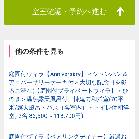
空室確認・予約へ進む
他の条件を見る
庭園付ヴィラ【Anniversary】＜シャンパン＆
アニバーサリーケーキ付＞大切な記念日を彩
るご滞在(【庭園付プライベートヴィラ】＜ひ
のき＞温泉露天風呂付一棟建て和洋室(70平
米/露天風呂・バス（客室内）・トイレ付和洋
室) 2名 83,600～118,700円)
庭園付ヴィラ【ペアリングディナー】厳選お