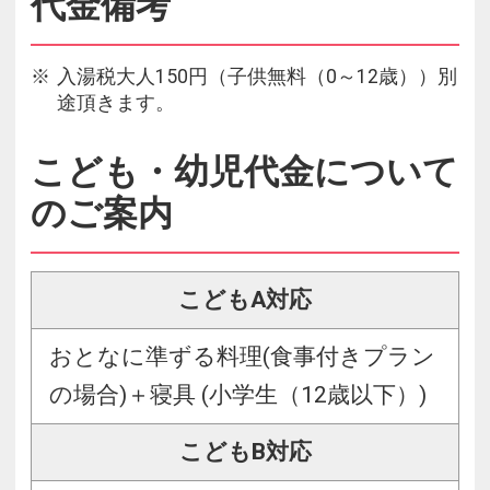
代金備考
入湯税大人150円（子供無料（0～12歳））別
途頂きます。
こども・幼児代金について
のご案内
こどもA対応
おとなに準ずる料理(食事付きプラン
の場合)＋寝具 (小学生（12歳以下）)
こどもB対応