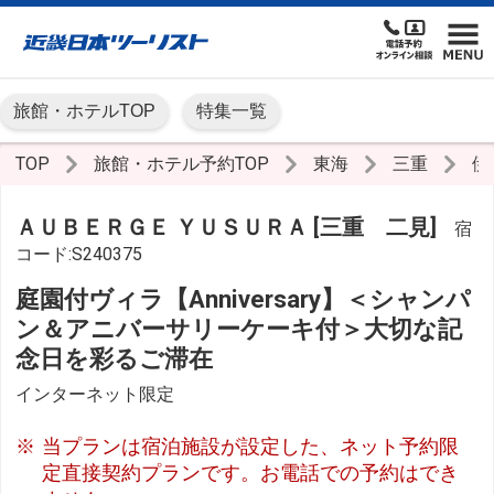
旅館・ホテルTOP
特集一覧
TOP
旅館・ホテル予約TOP
東海
三重
伊
ＡＵＢＥＲＧＥ ＹＵＳＵＲＡ [三重 二見]
宿
コード:S240375
庭園付ヴィラ【Anniversary】＜シャンパ
ン＆アニバーサリーケーキ付＞大切な記
念日を彩るご滞在
インターネット限定
当プランは宿泊施設が設定した、ネット予約限
定直接契約プランです。お電話での予約はでき