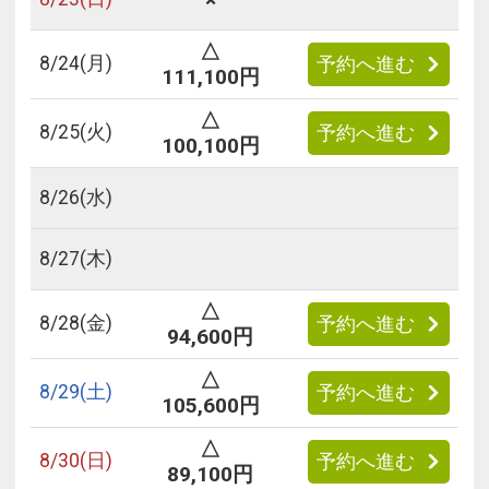
△
8/
24
(月)
予約へ進む
111,100円
△
8/
25
(火)
予約へ進む
100,100円
8/
26
(水)
8/
27
(木)
△
8/
28
(金)
予約へ進む
94,600円
△
8/
29
(土)
予約へ進む
105,600円
△
8/
30
(日)
予約へ進む
89,100円