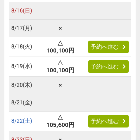
8/
16
(日)
×
8/
17
(月)
△
8/
18
(火)
予約へ進む
100,100円
△
8/
19
(水)
予約へ進む
100,100円
×
8/
20
(木)
8/
21
(金)
△
8/
22
(土)
予約へ進む
105,600円
×
8/
23
(日)