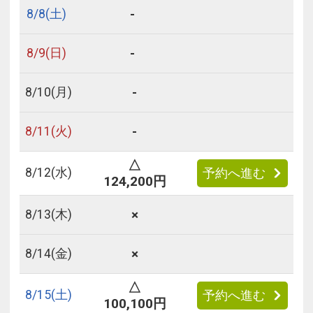
-
8/
8
(土)
-
8/
9
(日)
-
8/
10
(月)
-
8/
11
(火)
△
8/
12
(水)
予約へ進む
124,200円
×
8/
13
(木)
×
8/
14
(金)
△
8/
15
(土)
予約へ進む
100,100円