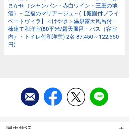
まかせ（シャンパン・赤白ワイン・三重の地
酒）～至福のマリアージュ～(【庭園付プライ
ベートヴィラ】＜けやき＞温泉露天風呂付一
棟建て和洋室(80平米/露天風呂・バス（客室
内）・トイレ付和洋室) 2名 87,450～122,550
円)
国内旅行