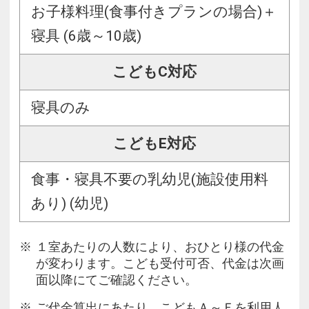
お子様料理(食事付きプランの場合)＋
寝具 (6歳～10歳)
こどもC対応
寝具のみ
こどもE対応
食事・寝具不要の乳幼児(施設使用料
あり) (幼児)
１室あたりの人数により、おひとり様の代金
が変わります。こども受付可否、代金は次画
面以降にてご確認ください。
ご代金算出にあたり、こどもＡ～Ｆを利用人