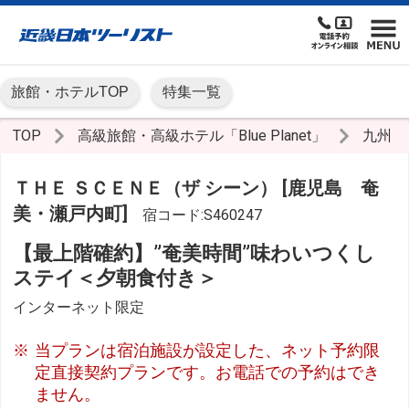
旅館・ホテルTOP
特集一覧
TOP
高級旅館・高級ホテル「Blue Planet」
九州
ＴＨＥ ＳＣＥＮＥ（ザ シーン） [鹿児島 奄
美・瀬戸内町]
宿コード:S460247
【最上階確約】”奄美時間”味わいつくし
ステイ＜夕朝食付き＞
インターネット限定
当プランは宿泊施設が設定した、ネット予約限
定直接契約プランです。お電話での予約はでき
ません。