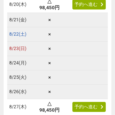
△
8/
20
(木)
予約へ進む
98,450円
×
8/
21
(金)
×
8/
22
(土)
×
8/
23
(日)
×
8/
24
(月)
×
8/
25
(火)
×
8/
26
(水)
△
8/
27
(木)
予約へ進む
98,450円