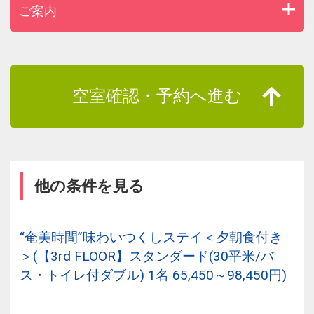
ご案内
空室確認・予約へ進む
他の条件を見る
“奄美時間”味わいつくしステイ＜夕朝食付き
＞(【3rd FLOOR】スタンダード(30平米/バ
ス・トイレ付ダブル) 1名 65,450～98,450円)