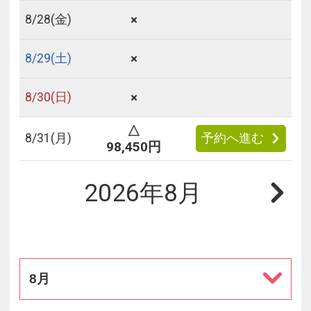
×
8/
28
(金)
×
8/
29
(土)
×
8/
30
(日)
△
8/
31
(月)
予約へ進む
98,450円
2026年8月
8月