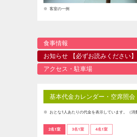
客室の一例
食事情報
お知らせ 【必ずお読みください】
アクセス・駐車場
基本代金カレンダー・空席照会
おとな1人あたりの代金を表示しています。（消
2名1室
3名1室
4名1室