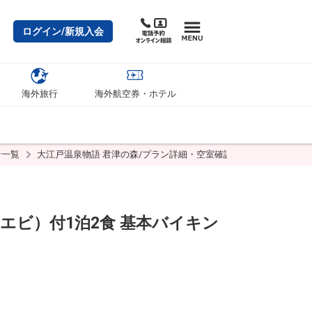
ログイン/新規入会
海外旅行
海外航空券・ホテル
ン一覧
大江戸温泉物語 君津の森/プラン詳細・空室確認
ビ）付1泊2食 基本バイキン