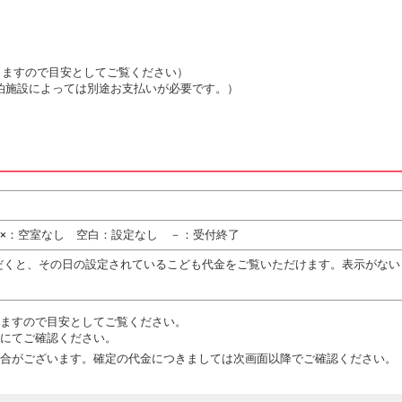
は変動しますので目安としてご覧ください）
泊施設によっては別途お支払いが必要です。）
 ×：空室なし 空白：設定なし －：受付終了
だくと、その日の設定されているこども代金をご覧いただけます。表示がない
ますので目安としてご覧ください。
にてご確認ください。
合がございます。確定の代金につきましては次画面以降でご確認ください。