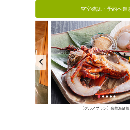
空室確認・予約へ進
【グルメプラン】豪華海鮮焼