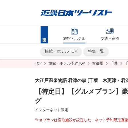
旅館・ホテル
交通＋宿泊
旅館・ホテルTOP
特集一覧
TOP
旅館・ホテル予約TOP
首都圏
千葉
大江戸温泉物語 君津の森 [千葉 木更津・君津
【特定日】【グルメプラン】豪
グ
インターネット限定
当プランは宿泊施設が設定した、ネット予約限定直