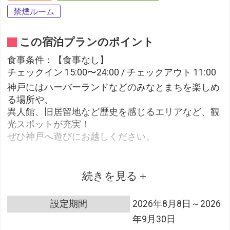
禁煙ルーム
この宿泊プランのポイント
食事条件：【食事なし】
チェックイン 15:00〜24:00 / チェックアウト 11:00
神戸にはハーバーランドなどのみなとまちを楽しめ
る場所や、
異人館、旧居留地など歴史を感じるエリアなど、観
光スポットが充実！
ぜひ神戸へ遊びにお越しください。
※本プランのチェックアウトは11時です。予めご了
承ください。
続きを見る
【お知らせ】
設定期間
2026年8月8日～2026
Wi-Fi接続、無料
年9月30日
※Wi-FI接続可能な端末をご自身で持参ください。