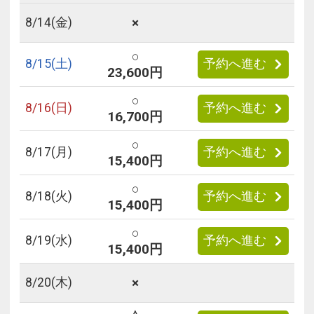
×
8/
14
(金)
○
8/
15
(土)
予約へ進む
23,600円
○
8/
16
(日)
予約へ進む
16,700円
○
8/
17
(月)
予約へ進む
15,400円
○
8/
18
(火)
予約へ進む
15,400円
○
8/
19
(水)
予約へ進む
15,400円
×
8/
20
(木)