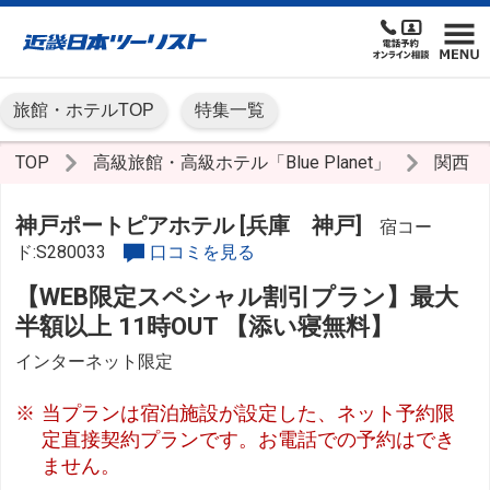
旅館・ホテルTOP
特集一覧
TOP
高級旅館・高級ホテル「Blue Planet」
関西
神戸ポートピアホテル [兵庫 神戸]
宿コー
ド:S280033
口コミを見る
【WEB限定スペシャル割引プラン】最大
半額以上 11時OUT 【添い寝無料】
インターネット限定
当プランは宿泊施設が設定した、ネット予約限
定直接契約プランです。お電話での予約はでき
ません。