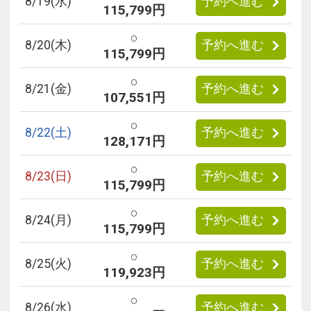
8/
19
(水)
予約へ進む
115,799円
○
8/
20
(木)
予約へ進む
115,799円
○
8/
21
(金)
予約へ進む
107,551円
○
8/
22
(土)
予約へ進む
128,171円
○
8/
23
(日)
予約へ進む
115,799円
○
8/
24
(月)
予約へ進む
115,799円
○
8/
25
(火)
予約へ進む
119,923円
○
8/
26
(水)
予約へ進む