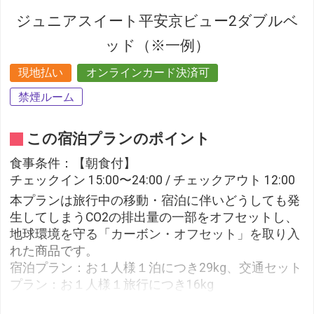
ジュニアスイート平安京ビュー2ダブルベ
ッド（※一例）
現地払い
オンラインカード決済可
禁煙ルーム
この宿泊プランのポイント
食事条件：【朝食付】
チェックイン 15:00〜24:00 / チェックアウト 12:00
本プランは旅行中の移動・宿泊に伴いどうしても発
生してしまうCO2の排出量の一部をオフセットし、
地球環境を守る「カーボン・オフセット」を取り入
れた商品です。
宿泊プラン：お１人様１泊につき29kg、交通セット
プラン：お１人様１旅行につき16kg
お申し込みのプランに合わせて上記相当分のCO2を