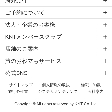
海外旅行
ご予約について
法人・企業のお客様
KNTメンバーズクラブ
店舗のご案内
旅のお役立ちサービス
公式SNS
サイトマップ
個人情報の取扱
標識・約款
旅行条件書
システムメンテナンス
会社案内
Copyright © All rights reserved by
KNT Co.,Ltd.