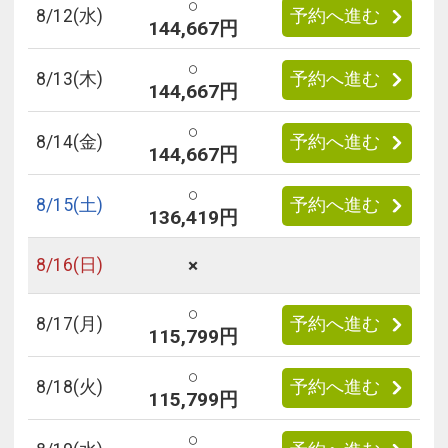
○
8/
12
(水)
予約へ進む
144,667円
○
8/
13
(木)
予約へ進む
144,667円
○
8/
14
(金)
予約へ進む
144,667円
○
8/
15
(土)
予約へ進む
136,419円
×
8/
16
(日)
○
8/
17
(月)
予約へ進む
115,799円
○
8/
18
(火)
予約へ進む
115,799円
○