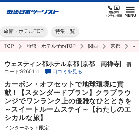
旅館・ホテルTOP
特集一覧
TOP
旅館・ホテル予約TOP
関西
京都
祇
ウェスティン都ホテル京都 [京都 南禅寺]
宿
コード:S260111
口コミを見る
カーボン・オフセットで地球環境に貢
献！【スタンダードプラン】クラブラウ
ンジでワンランク上の優雅なひとときを
～スイートルームステイ～【わたしのエ
シカルな旅】
インターネット限定