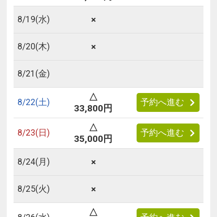
×
8/
19
(水)
×
8/
20
(木)
8/
21
(金)
△
8/
22
(土)
予約へ進む
33,800円
△
8/
23
(日)
予約へ進む
35,000円
×
8/
24
(月)
×
8/
25
(火)
△