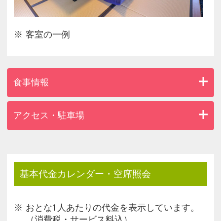
ェックイン順にご希望の時間帯を承っております。
※3歳以上の幼児のお子様は有料です。
客室の一例
※別途、入湯税が発生いたします。また自治体で定
められた入浴料・宿泊税が追加発生する場合があり
ます。
食事情報
アクセス・駐車場
基本代金カレンダー・空席照会
おとな1人あたりの代金を表示しています。
（消費税・サービス料込）