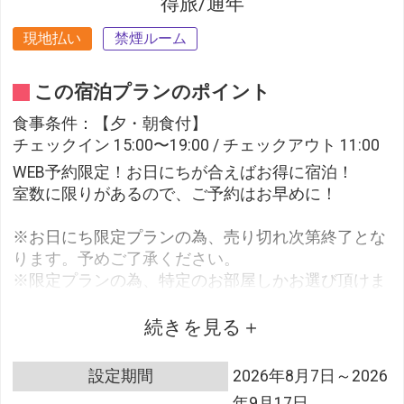
得旅/通年
現地払い
禁煙ルーム
この宿泊プランのポイント
食事条件：【夕・朝食付】
チェックイン 15:00〜19:00 / チェックアウト 11:00
WEB予約限定！お日にちが合えばお得に宿泊！
室数に限りがあるので、ご予約はお早めに！
※お日にち限定プランの為、売り切れ次第終了とな
ります。予めご了承ください。
※限定プランの為、特定のお部屋しかお選び頂けま
せん。予めご了承ください。
続きを見る
2025年10月8日より大江戸三つ星バイキングがスタ
設定期間
2026年8月7日～2026
ート！
年9月17日