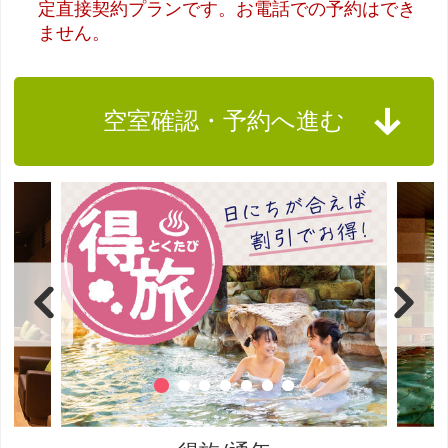
定直接契約プランです。お電話での予約はでき
ません。
空室確認・予約へ進む