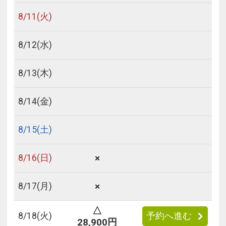
8/
11
(火)
8/
12
(水)
8/
13
(木)
8/
14
(金)
8/
15
(土)
×
8/
16
(日)
×
8/
17
(月)
△
8/
18
(火)
予約へ進む
28,900円