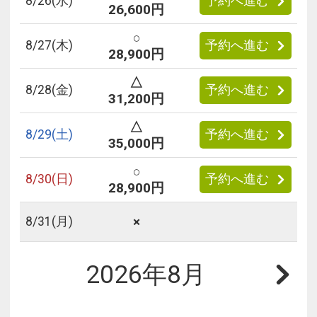
8/
26
(水)
予約へ進む
26,600円
○
8/
27
(木)
予約へ進む
28,900円
△
8/
28
(金)
予約へ進む
31,200円
△
8/
29
(土)
予約へ進む
35,000円
○
8/
30
(日)
予約へ進む
28,900円
×
8/
31
(月)
2026年8月