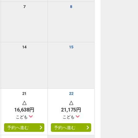
7
8
14
15
21
22
△
△
16,638円
21,175円
こども
こども
予約へ進む
予約へ進む