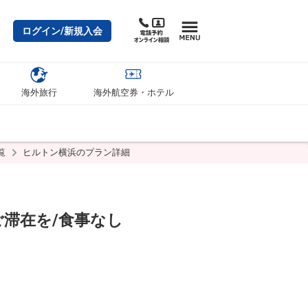
ログイン/新規入会
海外旅行
海外航空券・ホテル
覧
ヒルトン横浜のプラン詳細
滞在を/食事なし