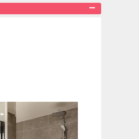
浜を感じながら、ご滞在中館内を美術館のようにぜひお
イヴリン） のアメニティ
ア
にお申し付けください。
歩約5分