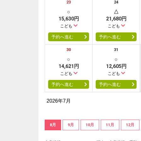
23
24
○
△
15,630円
21,680円
こども
こども
予約へ進む
予約へ進む
30
31
○
○
14,621円
12,605円
こども
こども
予約へ進む
予約へ進む
2026年7月
8月
9月
10月
11月
12月