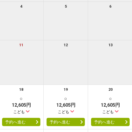
4
5
6
11
12
13
18
19
20
○
○
○
12,605円
12,605円
12,605円
こども
こども
こども
予約へ進む
予約へ進む
予約へ進む