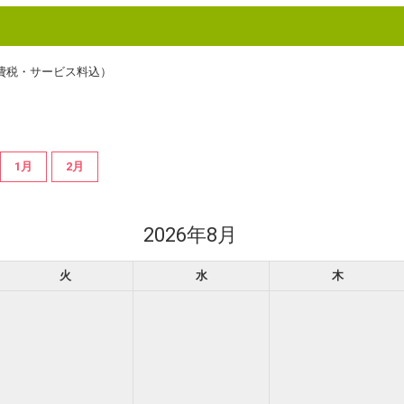
費税・サービス料込）
1月
2月
2026年8月
火
水
木