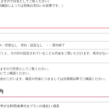
は変動しますので目安としてご覧ください）
泊施設によっては別途お支払いが必要です。）
 ×：空室なし 空白：設定なし －：受付終了
だくと、その日の設定されているこども代金をご覧いただけます。表示がない
ますので目安としてご覧ください。
にてご確認ください。
合がございます。確定の代金につきましては次画面以降でご確認ください。
内
準ずる料理(食事付きプランの場合)＋寝具