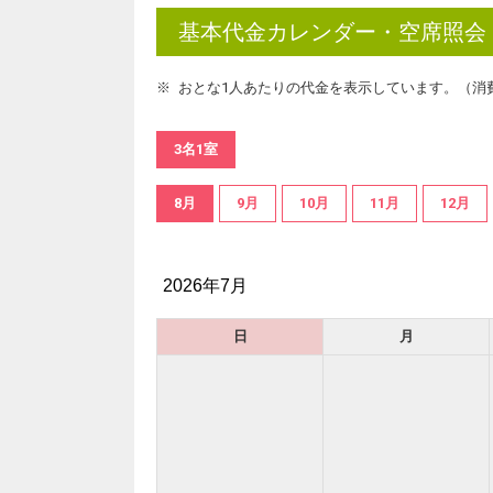
基本代金カレンダー・空席照会
おとな1人あたりの代金を表示しています。（消
3名1室
8月
9月
10月
11月
12月
2026年7月
日
月