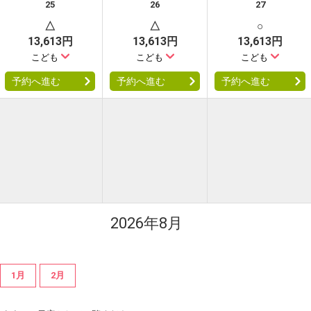
25
26
27
△
△
○
13,613円
13,613円
13,613円
こども
こども
こども
予約へ進む
予約へ進む
予約へ進む
2026年8月
1月
2月