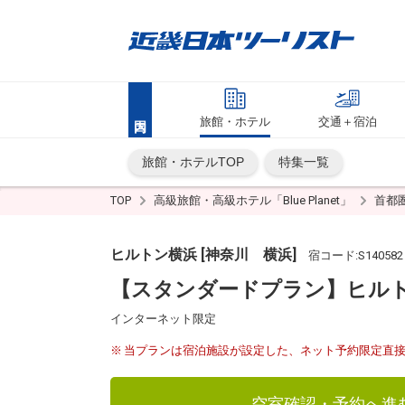
旅館・ホテル
交通＋宿泊
旅館・ホテルTOP
特集一覧
TOP
高級旅館・高級ホテル「Blue Planet」
首都
ヒルトン横浜 [神奈川 横浜]
宿コード:S1405
【スタンダードプラン】ヒルト
インターネット限定
当プランは宿泊施設が設定した、ネット予約限定直
空室確認・予約へ進