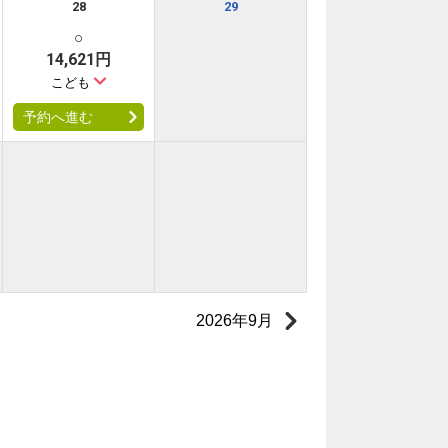
28
29
○
14,621円
こども
予約へ進む
2026年9月