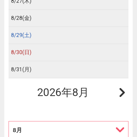
8/
27
(木)
8/
28
(金)
8/
29
(土)
8/
30
(日)
8/
31
(月)
2026年8月
8月