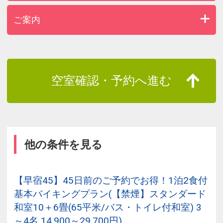
ご案内
空室確認・予約へ進む
他の条件を見る
【早宿45】45日前のご予約でお得！1泊2食付
基本バイキングプラン(【禁煙】スタンダード
和室10＋6畳(65平米/バス・トイレ付和室) 3
～4名 14,900～29,700円)