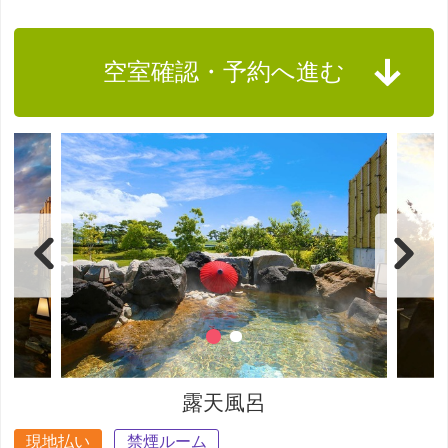
空室確認・予約へ進む
露天風呂
現地払い
禁煙ルーム