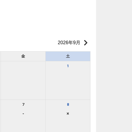
2026年9月
金
土
1
7
8
-
×