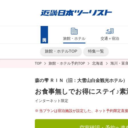
旅館・ホテル
交通＋宿泊
旅館・ホテルTOP
特集一覧
TOP
旅館・ホテル予約TOP
北海道
旭川・富
森の雫 ＲＩＮ（旧：大雪山白金観光ホテル） 
お食事無しでお得にステイ♪素
インターネット限定
当プランは宿泊施設が設定した、ネット予約限定直
空室確認・予約へ進