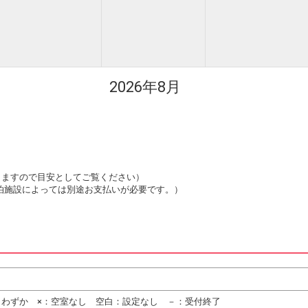
2026年8月
は変動しますので目安としてご覧ください）
泊施設によっては別途お支払いが必要です。）
りわずか ×：空室なし 空白：設定なし －：受付終了