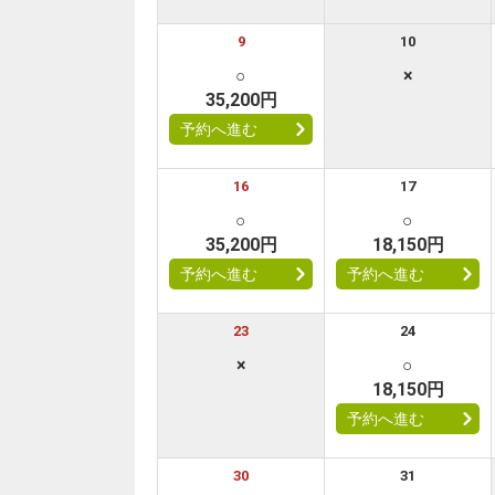
9
10
○
×
35,200円
予約へ進む
16
17
○
○
35,200円
18,150円
予約へ進む
予約へ進む
23
24
×
○
18,150円
予約へ進む
30
31