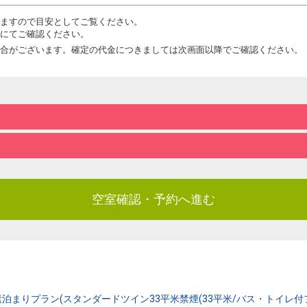
ますので目安としてご覧ください。
にてご確認ください。
合がございます。確定の代金につきましては次画面以降でご確認ください。
空室確認・予約へ進む
りプラン(スタンダードツイン33平米禁煙(33平米/バス・トイレ付フォース) 