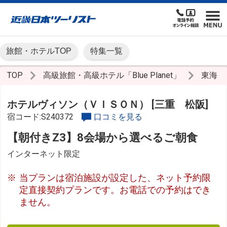
旅館・ホテルTOP
特集一覧
TOP
高級旅館・高級ホテル「Blue Planet」
東海
ホテルヴィソン（ＶＩＳＯＮ） [三重 松阪]
宿コード:S240372
口コミを見る
【朝付きZ3】8会場から選べるご朝食
インターネット限定
当プランは宿泊施設が設定した、ネット予約限
定直接契約プランです。お電話での予約はでき
ません。