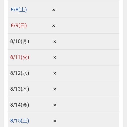
×
8/
8
(土)
×
8/
9
(日)
×
8/
10
(月)
×
8/
11
(火)
×
8/
12
(水)
×
8/
13
(木)
×
8/
14
(金)
×
8/
15
(土)