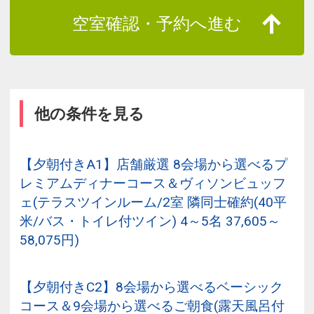
空室確認・予約へ進む
他の条件を見る
【夕朝付きA1】店舗厳選 8会場から選べるプ
レミアムディナーコース＆ヴィソンビュッフ
ェ(テラスツインルーム/2室 隣同士確約(40平
米/バス・トイレ付ツイン) 4～5名 37,605～
58,075円)
【夕朝付きC2】8会場から選べるベーシック
コース＆9会場から選べるご朝食(露天風呂付