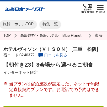
旅館・ホテルTOP
特集一覧
TOP
高級旅館・高級ホテル「Blue Planet」
東海
ホテルヴィソン（ＶＩＳＯＮ） [三重 松阪]
宿コード:S240372
口コミを見る
【朝付きZ3】8会場から選べるご朝食
インターネット限定
当プランは宿泊施設が設定した、ネット予約限
定直接契約プランです。お電話での予約はでき
ません。