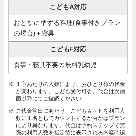
こどもA対応
おとなに準ずる料理(食事付きプラン
の場合)＋寝具
こどもF対応
食事・寝具不要の無料乳幼児
１室あたりの人数により、おひとり様の代金
が変わります。こども受付可否、代金は次画
面以降にてご確認ください。
ご代金算出にあたり、こどもＡ～Ｆを利用人
数に１名としてカウントするか否かはプラン
により異なります。代金は予約ステップで実
際の利用人数を指定後に表示される内容確認