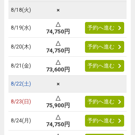
×
8/
18
(火)
△
8/
19
(水)
予約へ進む
74,750円
△
8/
20
(木)
予約へ進む
74,750円
△
8/
21
(金)
予約へ進む
73,600円
×
8/
22
(土)
△
8/
23
(日)
予約へ進む
75,900円
△
8/
24
(月)
予約へ進む
74,750円