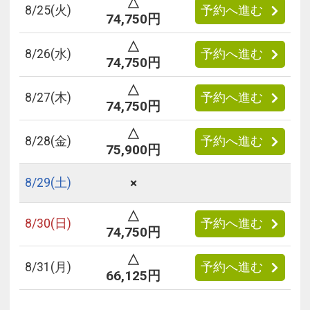
△
8/
25
(火)
予約へ進む
74,750円
△
8/
26
(水)
予約へ進む
74,750円
△
8/
27
(木)
予約へ進む
74,750円
△
8/
28
(金)
予約へ進む
75,900円
×
8/
29
(土)
△
8/
30
(日)
予約へ進む
74,750円
△
8/
31
(月)
予約へ進む
66,125円